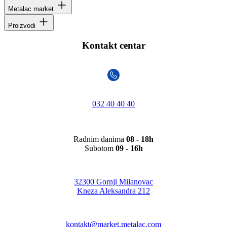
Metalac market
Proizvodi
Kontakt centar
032 40 40 40
Radnim danima
08 - 18h
Subotom
09 - 16h
32300 Gornji Milanovac
Kneza Aleksandra 212
kontakt@market.metalac.com