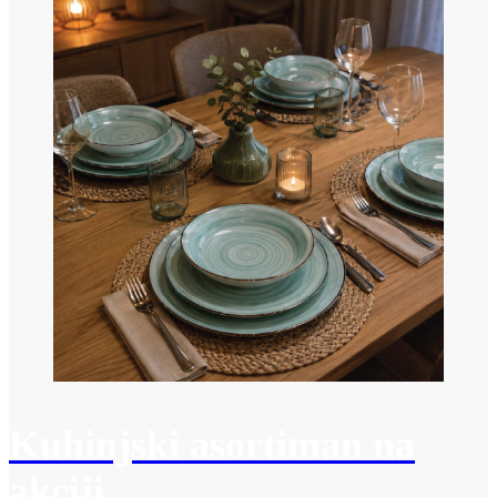
Kuhinjski asortiman na
akciji