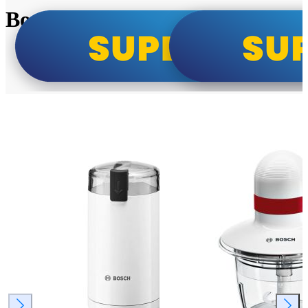
Bosch super cene