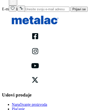
E-mail adresa
Prijavi se
Uslovi prodaje
Naručivanje proizvoda
Plaćanje