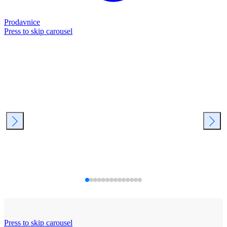
Prodavnice
Press to skip carousel
Press to skip carousel