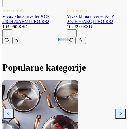
Vivax klima inverter ACP-
Vivax klima inverter ACP-
24CH70AEMI PRO R32
24CH70AEQI PRO R32
103.990 RSD
102.990 RSD
Popularne kategorije