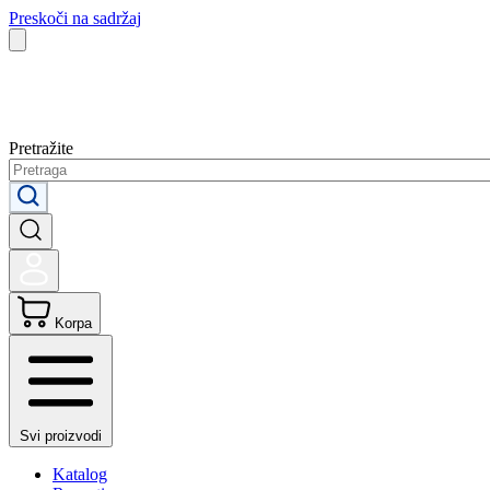
Preskoči na sadržaj
Pretražite
Korpa
Svi proizvodi
Katalog