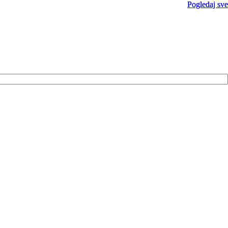
Pogledaj sve
Pogledaj sve