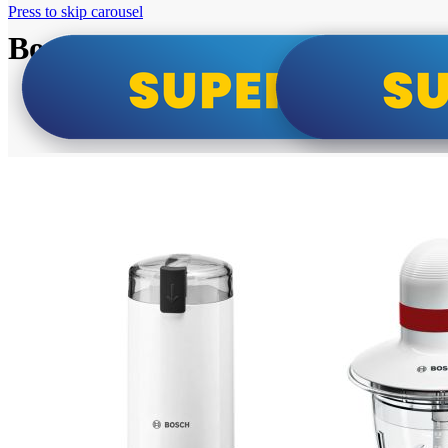
Press to skip carousel
Bosch super cene