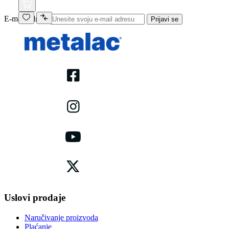
E-mail adresa
Prijavi se
Uslovi prodaje
Naručivanje proizvoda
Plaćanje