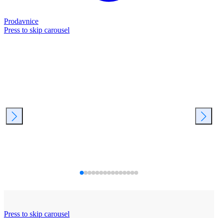
Prodavnice
Press to skip carousel
Press to skip carousel