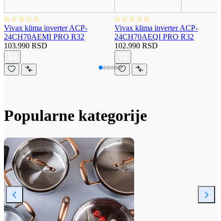
Vivax klima inverter ACP-
Vivax klima inverter ACP-
24CH70AEMI PRO R32
24CH70AEQI PRO R32
103.990 RSD
102.990 RSD
Popularne kategorije