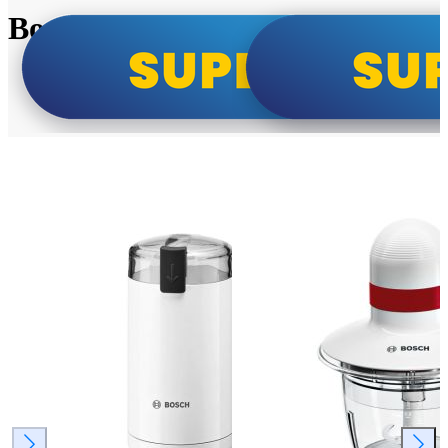
Bosch super cene