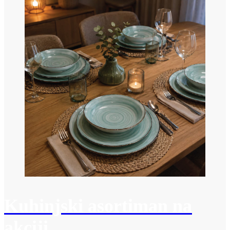
Kuhinjski asortiman na
akciji