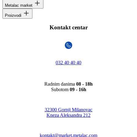
Metalac market
Proizvodi
Kontakt centar
032 40 40 40
Radnim danima
08 - 18h
Subotom
09 - 16h
32300 Gornji Milanovac
Kneza Aleksandra 212
kontakt@market.metalac.com