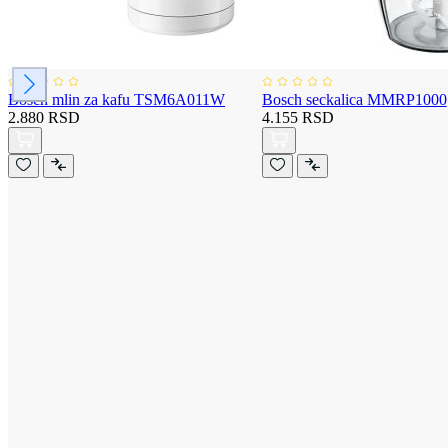
Bosch mlin za kafu TSM6A011W
Bosch seckalica MMRP1000
2.880 RSD
4.155 RSD