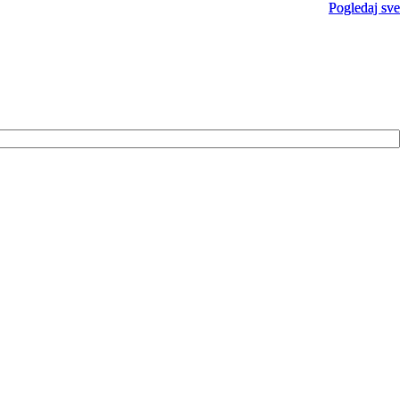
Pogledaj sve
Pogledaj sve