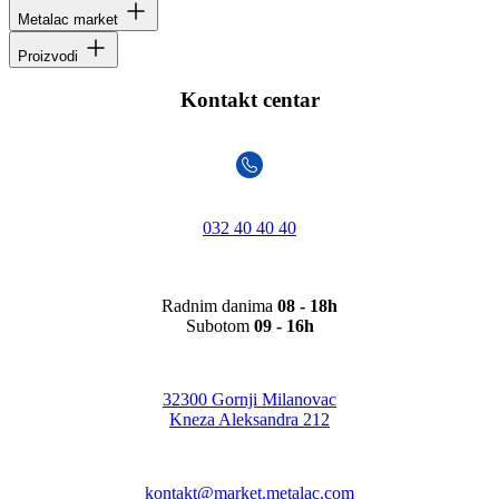
Metalac market
Proizvodi
Kontakt centar
032 40 40 40
Radnim danima
08 - 18h
Subotom
09 - 16h
32300 Gornji Milanovac
Kneza Aleksandra 212
kontakt@market.metalac.com