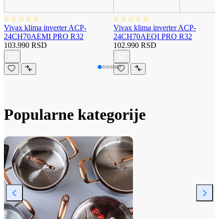
Vivax klima inverter ACP-
Vivax klima inverter ACP-
24CH70AEMI PRO R32
24CH70AEQI PRO R32
103.990 RSD
102.990 RSD
Popularne kategorije