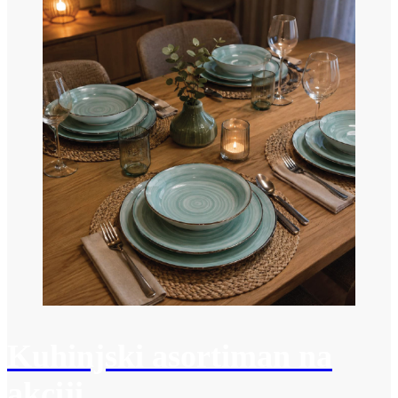
Kuhinjski asortiman na
akciji