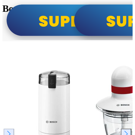
Bosch super cene