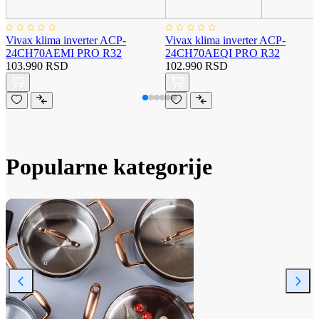
Vivax klima inverter ACP-
Vivax klima inverter ACP-
24CH70AEMI PRO R32
24CH70AEQI PRO R32
103.990 RSD
102.990 RSD
Popularne kategorije