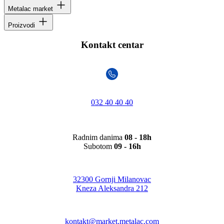
Metalac market
Proizvodi
Kontakt centar
032 40 40 40
Radnim danima
08 - 18h
Subotom
09 - 16h
32300 Gornji Milanovac
Kneza Aleksandra 212
kontakt@market.metalac.com