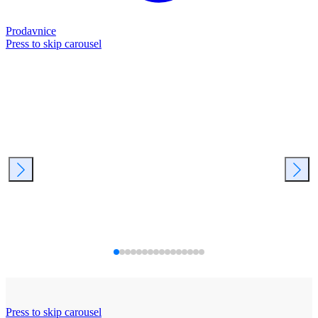
Prodavnice
Press to skip carousel
Press to skip carousel