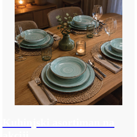
Kuhinjski asortiman na
akciji