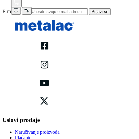
E-mail adresa
Prijavi se
Uslovi prodaje
Naručivanje proizvoda
Plaćanje