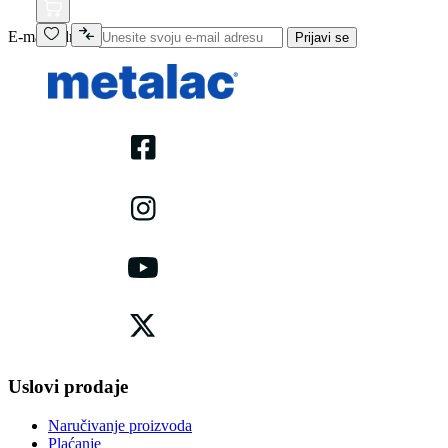
E-mail adresa
Prijavi se
Uslovi prodaje
Naručivanje proizvoda
Plaćanje