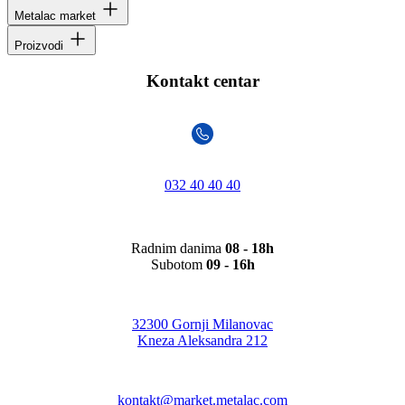
Metalac market
Proizvodi
Kontakt centar
032 40 40 40
Radnim danima
08 - 18h
Subotom
09 - 16h
32300 Gornji Milanovac
Kneza Aleksandra 212
kontakt@market.metalac.com