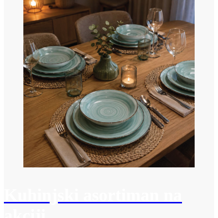
Kuhinjski asortiman na
akciji