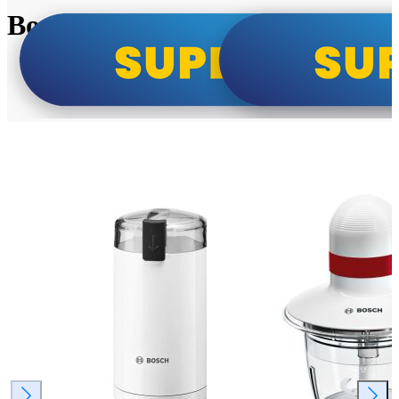
Bosch super cene