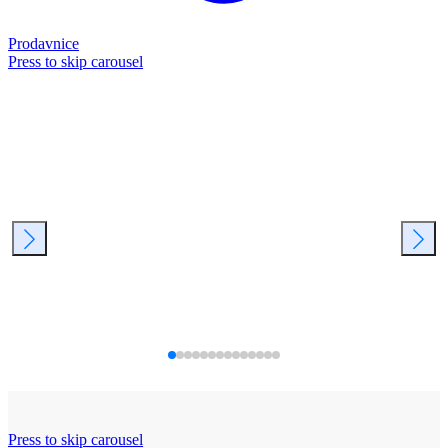
Prodavnice
Press to skip carousel
Press to skip carousel