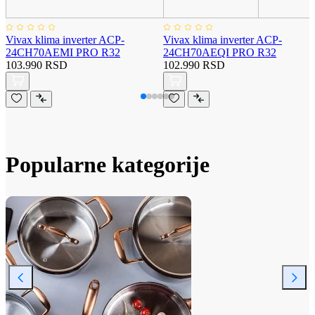
Vivax klima inverter ACP-
Vivax klima inverter ACP-
24CH70AEMI PRO R32
24CH70AEQI PRO R32
103.990 RSD
102.990 RSD
Popularne kategorije