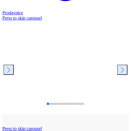
Prodavnice
Press to skip carousel
Press to skip carousel