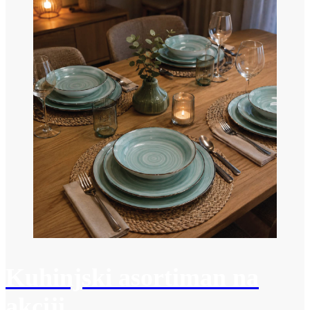
Kuhinjski asortiman na
akciji