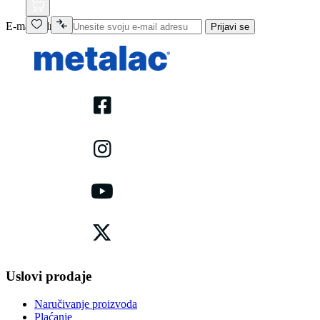
E-mail adresa
Prijavi se
Uslovi prodaje
Naručivanje proizvoda
Plaćanje