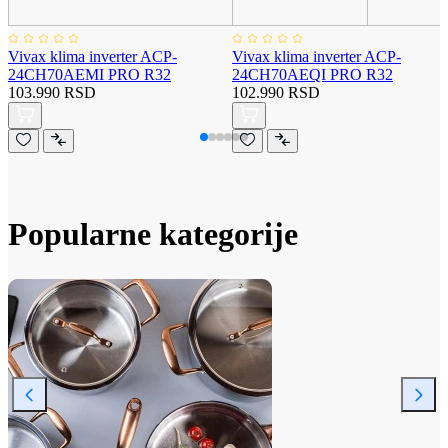
Vivax klima inverter ACP-
Vivax klima inverter ACP-
24CH70AEMI PRO R32
24CH70AEQI PRO R32
103.990 RSD
102.990 RSD
Popularne kategorije