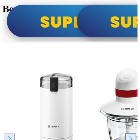
Bosch super cene