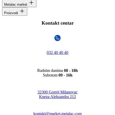
Metalac market
Proizvodi
Kontakt centar
032 40 40 40
Radnim danima
08 - 18h
Subotom
09 - 16h
32300 Gornji Milanovac
Kneza Aleksandra 212
kontakt@market.metalac.com