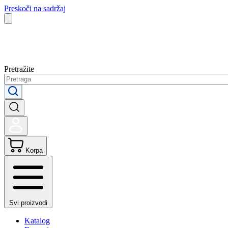
Preskoči na sadržaj
Pretražite
Korpa
Svi proizvodi
Katalog