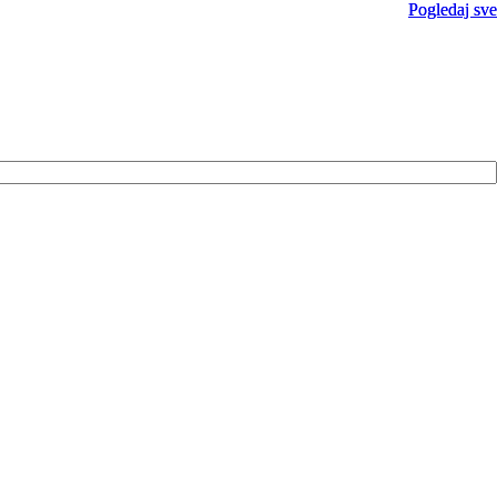
Pogledaj sve
Pogledaj sve