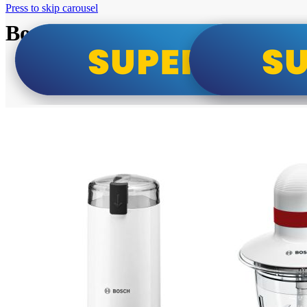
Press to skip carousel
Bosch super cene