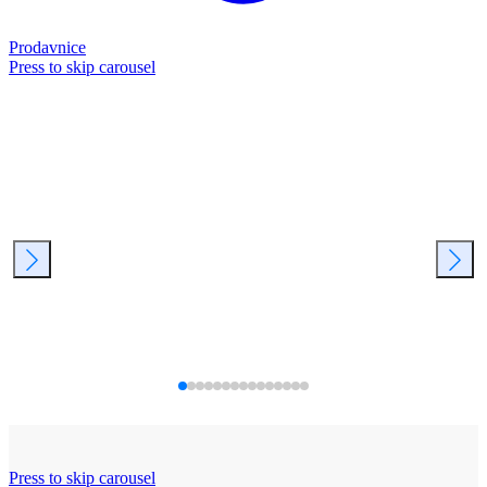
Prodavnice
Press to skip carousel
Press to skip carousel