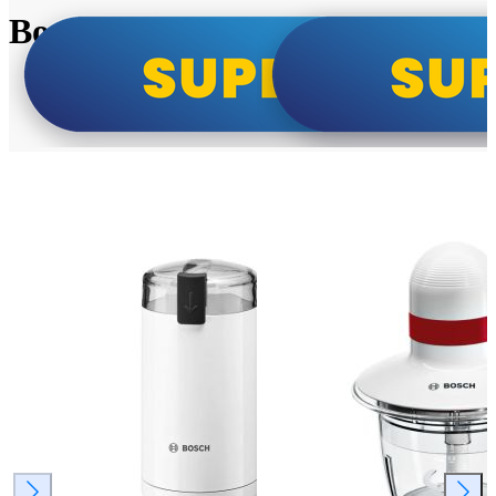
Bosch super cene