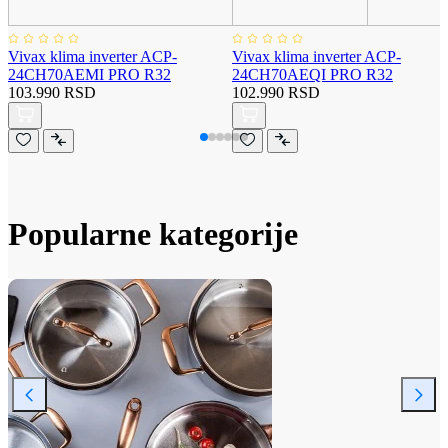
Vivax klima inverter ACP-
Vivax klima inverter ACP-
24CH70AEMI PRO R32
24CH70AEQI PRO R32
103.990 RSD
102.990 RSD
Popularne kategorije