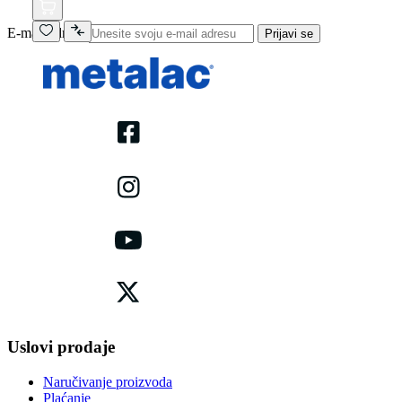
E-mail adresa
Prijavi se
Uslovi prodaje
Naručivanje proizvoda
Plaćanje