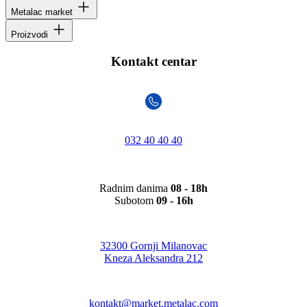
Metalac market
Proizvodi
Kontakt centar
032 40 40 40
Radnim danima
08 - 18h
Subotom
09 - 16h
32300 Gornji Milanovac
Kneza Aleksandra 212
kontakt@market.metalac.com