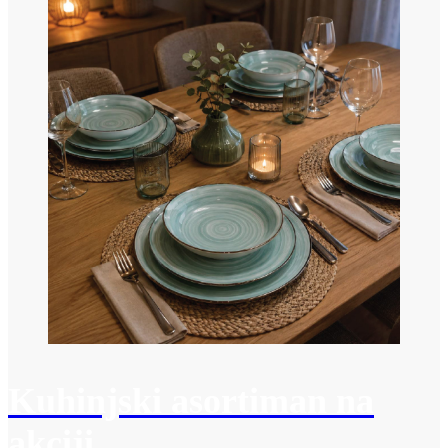
Kuhinjski asortiman na
akciji