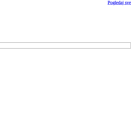
Pogledaj sve
Pogledaj sve