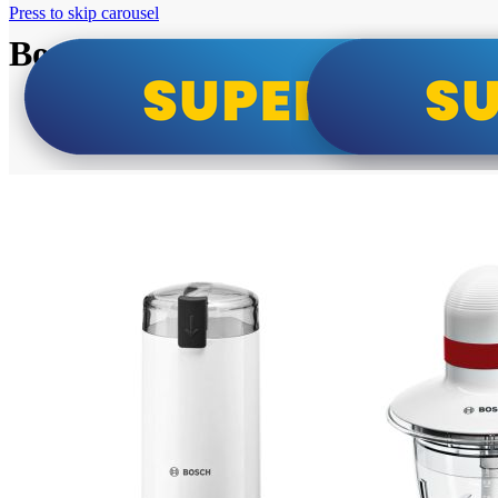
Press to skip carousel
Bosch super cene