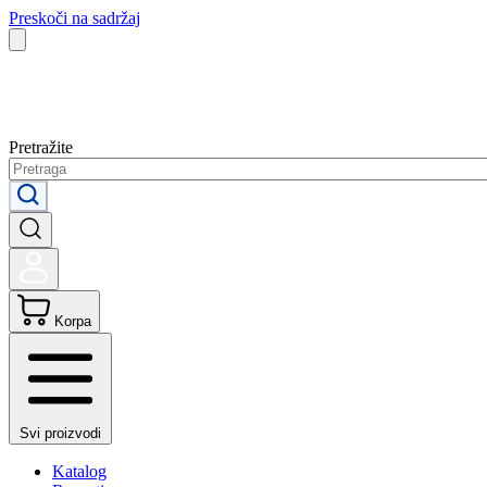
Preskoči na sadržaj
Pretražite
Korpa
Svi proizvodi
Katalog