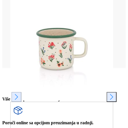
Više od 80 prodavnica u Srbiji.
Poruči online sa opcijom preuzimanja u radnji.