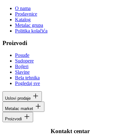
O nama
Prodavnice
Katalog
Metalac grupa
Politika kolačića
Proizvodi
Posuđe
Sudopere
Bojleri
Slavine
Bela tehnika
Pogledaj sve
Uslovi prodaje
Metalac market
Proizvodi
Kontakt centar