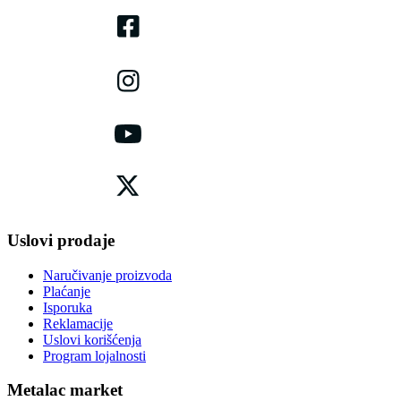
Uslovi prodaje
Naručivanje proizvoda
Plaćanje
Isporuka
Reklamacije
Uslovi korišćenja
Program lojalnosti
Metalac market