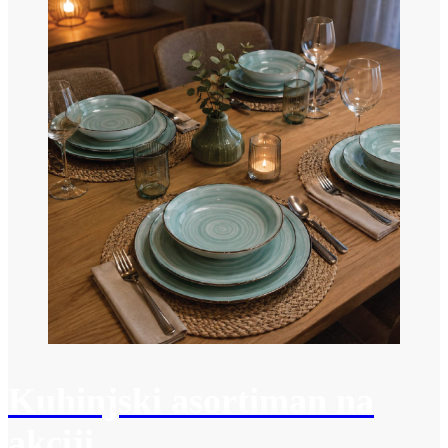
Kuhinjski asortiman na
akciji