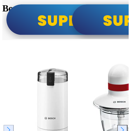
Bosch super cene