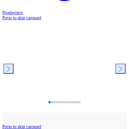
Prodavnice
Press to skip carousel
Press to skip carousel