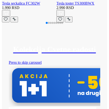
Tesla seckalica FC302W
Tesla toster TS300BWX
1.990 RSD
2.990 RSD
Kolekcija Cvetne radosti
Press to skip carousel