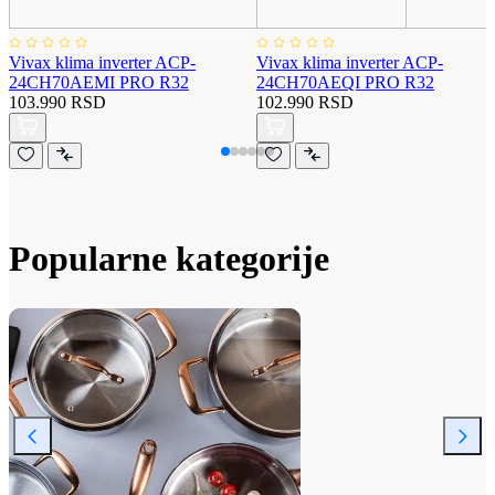
Vivax klima inverter ACP-
Vivax klima inverter ACP-
24CH70AEMI PRO R32
24CH70AEQI PRO R32
103.990 RSD
102.990 RSD
Popularne kategorije