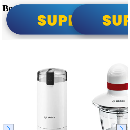
Bosch super cene