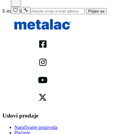
E-mail adresa
Prijavi se
Uslovi prodaje
Naručivanje proizvoda
Plaćanje