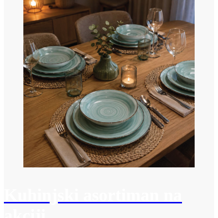
Kuhinjski asortiman na
akciji