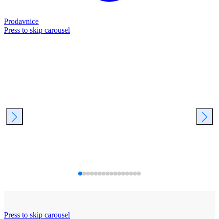
Prodavnice
Press to skip carousel
Press to skip carousel