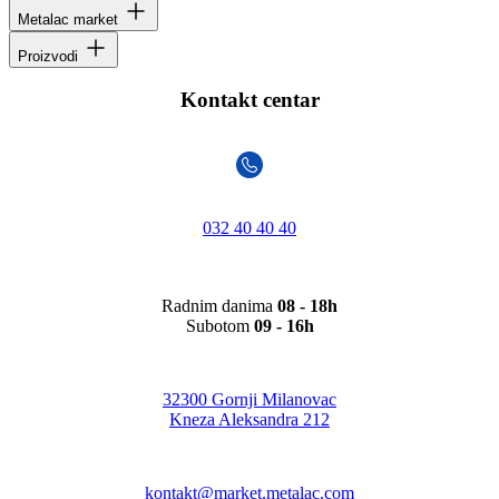
Metalac market
Proizvodi
Kontakt centar
032 40 40 40
Radnim danima
08 - 18h
Subotom
09 - 16h
32300 Gornji Milanovac
Kneza Aleksandra 212
kontakt@market.metalac.com