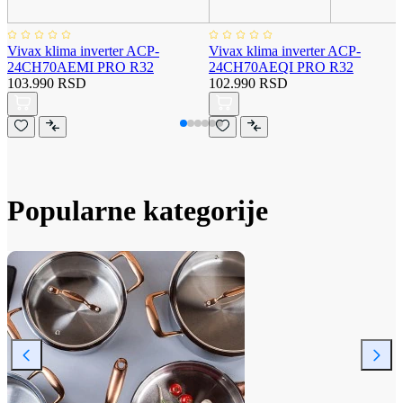
Vivax klima inverter ACP-
Vivax klima inverter ACP-
24CH70AEMI PRO R32
24CH70AEQI PRO R32
103.990 RSD
102.990 RSD
Popularne kategorije