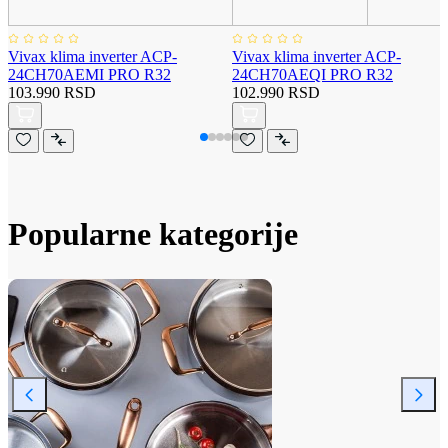
Vivax klima inverter ACP-
Vivax klima inverter ACP-
24CH70AEMI PRO R32
24CH70AEQI PRO R32
103.990 RSD
102.990 RSD
Popularne kategorije