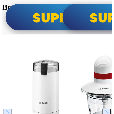
Bosch super cene