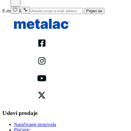
E-mail adresa
Prijavi se
Uslovi prodaje
Naručivanje proizvoda
Plaćanje