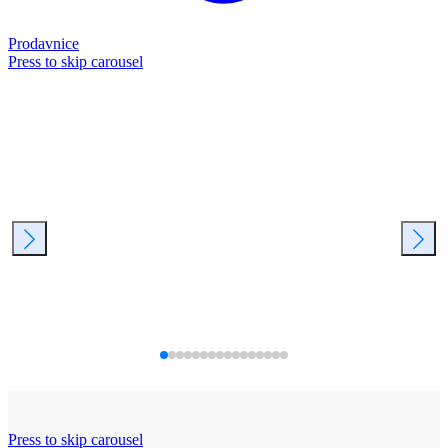
Prodavnice
Press to skip carousel
Press to skip carousel