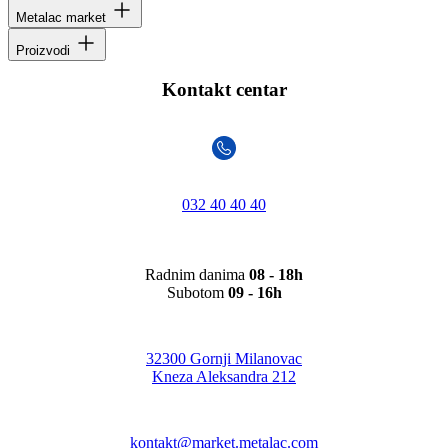
Metalac market
Proizvodi
Kontakt centar
032 40 40 40
Radnim danima
08 - 18h
Subotom
09 - 16h
32300 Gornji Milanovac
Kneza Aleksandra 212
kontakt@market.metalac.com