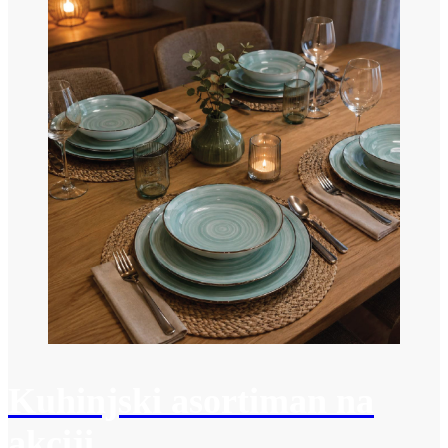
Kuhinjski asortiman na
akciji