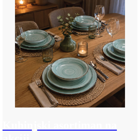
Kuhinjski asortiman na
akciji