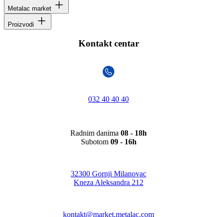
Metalac market
Proizvodi
Kontakt centar
032 40 40 40
Radnim danima
08 - 18h
Subotom
09 - 16h
32300 Gornji Milanovac
Kneza Aleksandra 212
kontakt@market.metalac.com