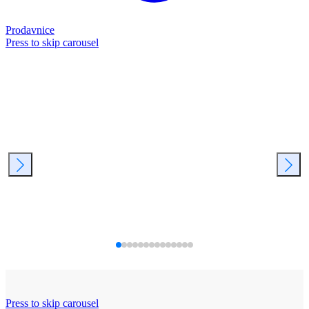
Prodavnice
Press to skip carousel
Press to skip carousel