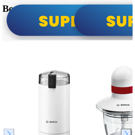
Bosch super cene