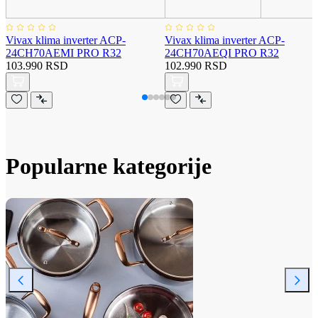
Vivax klima inverter ACP-
Vivax klima inverter ACP-
24CH70AEMI PRO R32
24CH70AEQI PRO R32
103.990 RSD
102.990 RSD
Popularne kategorije