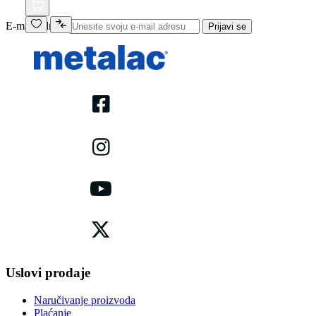
E-mail adresa
Prijavi se
Uslovi prodaje
Naručivanje proizvoda
Plaćanje