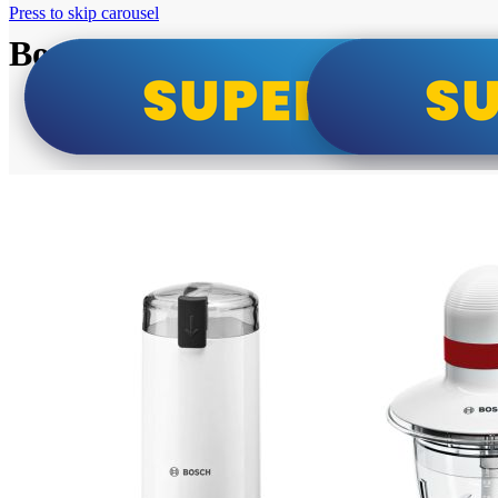
Press to skip carousel
Bosch super cene