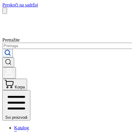
Preskoči na sadržaj
Pretražite
Korpa
Svi proizvodi
Katalog