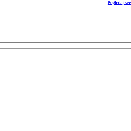
Pogledaj sve
Pogledaj sve