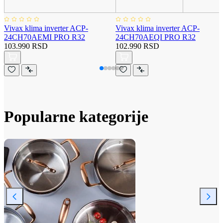
Vivax klima inverter ACP-
Vivax klima inverter ACP-
24CH70AEMI PRO R32
24CH70AEQI PRO R32
103.990 RSD
102.990 RSD
Popularne kategorije