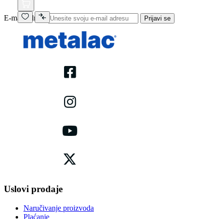
E-mail adresa
Prijavi se
Uslovi prodaje
Naručivanje proizvoda
Plaćanje