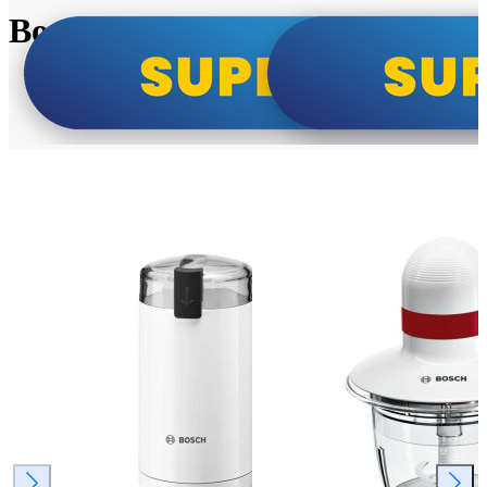
Bosch super cene