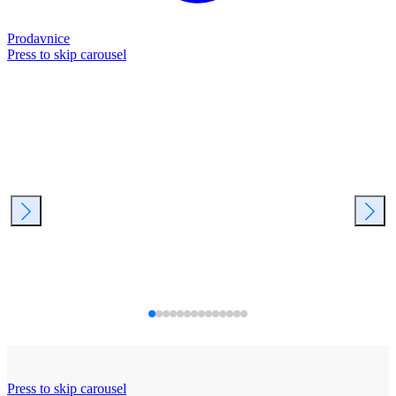
Prodavnice
Press to skip carousel
Press to skip carousel