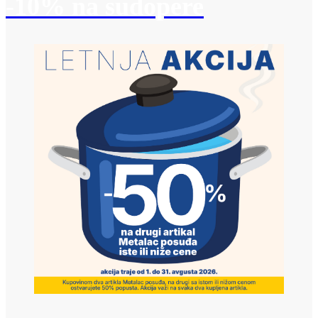
-10% na sudopere