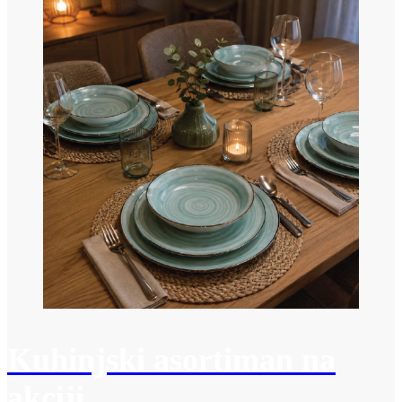
Kuhinjski asortiman na
akciji