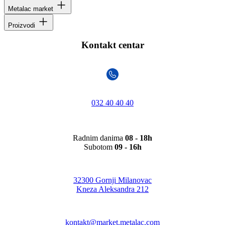
Metalac market
Proizvodi
Kontakt centar
032 40 40 40
Radnim danima
08 - 18h
Subotom
09 - 16h
32300 Gornji Milanovac
Kneza Aleksandra 212
kontakt@market.metalac.com