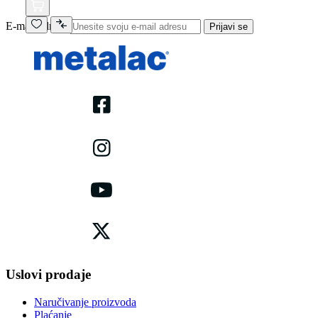
E-mail adresa
Prijavi se
Uslovi prodaje
Naručivanje proizvoda
Plaćanje