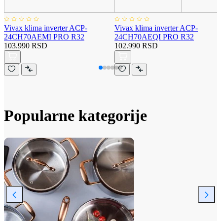
Vivax klima inverter ACP-
Vivax klima inverter ACP-
24CH70AEMI PRO R32
24CH70AEQI PRO R32
103.990 RSD
102.990 RSD
Popularne kategorije