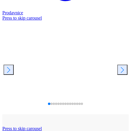
Prodavnice
Press to skip carousel
Press to skip carousel