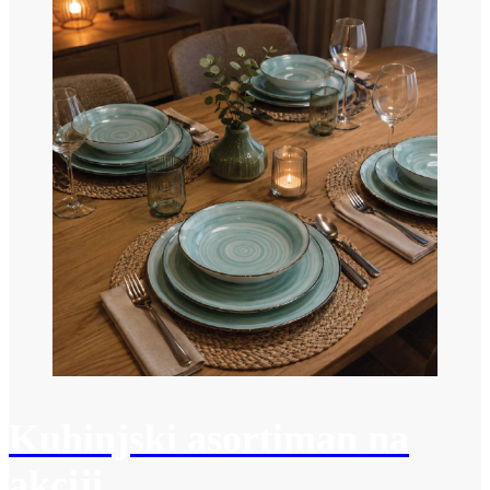
Kuhinjski asortiman na
akciji