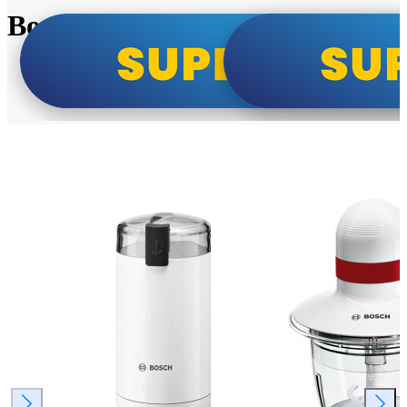
Bosch super cene