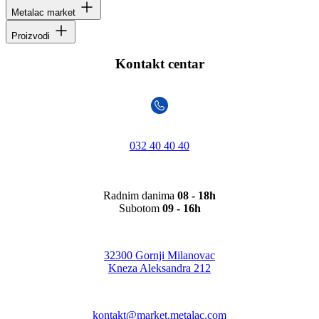
Metalac market
Proizvodi
Kontakt centar
032 40 40 40
Radnim danima
08 - 18h
Subotom
09 - 16h
32300 Gornji Milanovac
Kneza Aleksandra 212
kontakt@market.metalac.com