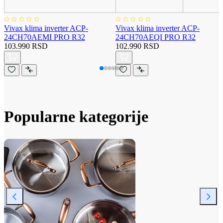
Vivax klima inverter ACP-
Vivax klima inverter ACP-
24CH70AEMI PRO R32
24CH70AEQI PRO R32
103.990 RSD
102.990 RSD
Popularne kategorije