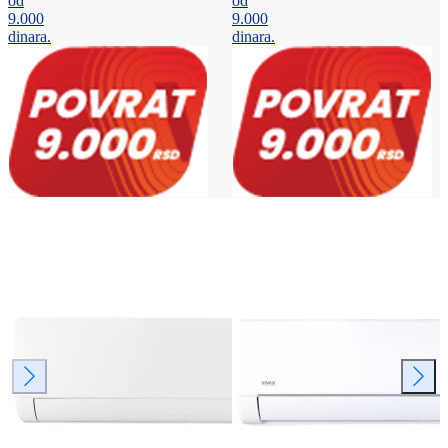
od
od
9.000
9.000
dinara.
dinara.