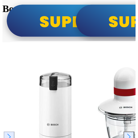
Bosch super cene