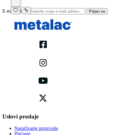
E-mail adresa
Prijavi se
Uslovi prodaje
Naručivanje proizvoda
Plaćanje