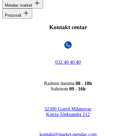
Metalac market
Proizvodi
Kontakt centar
032 40 40 40
Radnim danima
08 - 18h
Subotom
09 - 16h
32300 Gornji Milanovac
Kneza Aleksandra 212
kontakt@market.metalac.com