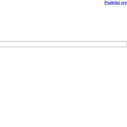
Pogledaj sve
Pogledaj sve