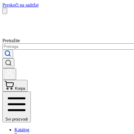
Preskoči na sadržaj
Pretražite
Korpa
Svi proizvodi
Katalog