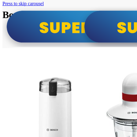
Press to skip carousel
Bosch super cene