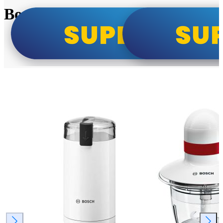
Bosch super cene