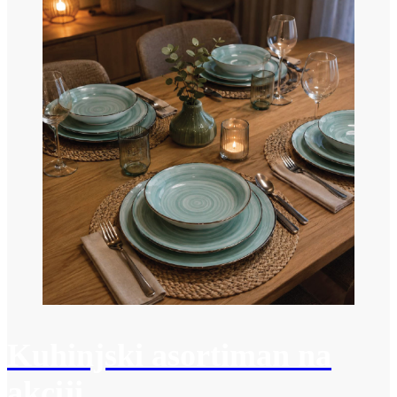
Kuhinjski asortiman na
akciji