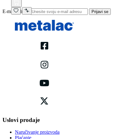
E-mail adresa
Prijavi se
Uslovi prodaje
Naručivanje proizvoda
Plaćanje