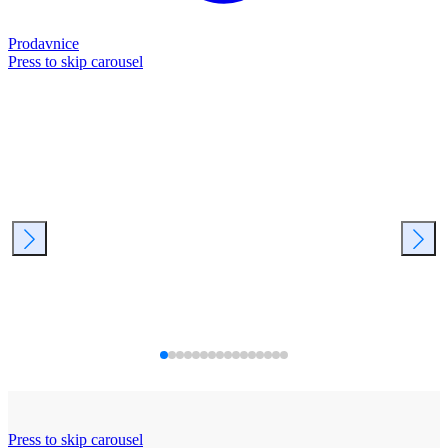
Prodavnice
Press to skip carousel
Press to skip carousel