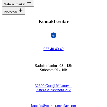
Metalac market
Proizvodi
Kontakt centar
032 40 40 40
Radnim danima
08 - 18h
Subotom
09 - 16h
32300 Gornji Milanovac
Kneza Aleksandra 212
kontakt@market.metalac.com