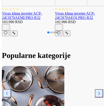
Vivax klima inverter ACP-
Vivax klima inverter ACP-
24CH70AEMI PRO R32
24CH70AEQI PRO R32
103.990 RSD
102.990 RSD
Popularne kategorije