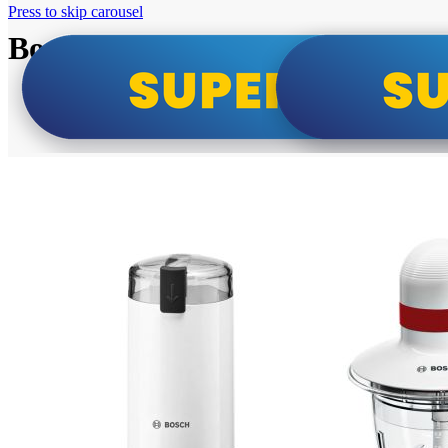
Press to skip carousel
Bosch super cene