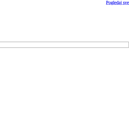
Pogledaj sve
Pogledaj sve