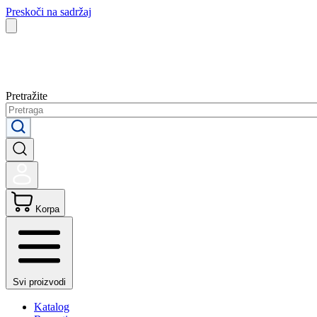
Preskoči na sadržaj
Pretražite
Korpa
Svi proizvodi
Katalog