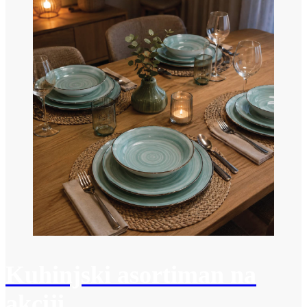
Kuhinjski asortiman na
akciji