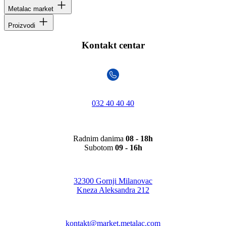
Metalac market
Proizvodi
Kontakt centar
032 40 40 40
Radnim danima
08 - 18h
Subotom
09 - 16h
32300 Gornji Milanovac
Kneza Aleksandra 212
kontakt@market.metalac.com