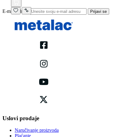
E-mail adresa
Prijavi se
Uslovi prodaje
Naručivanje proizvoda
Plaćanje