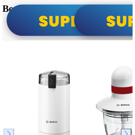
Bosch super cene