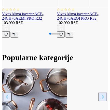
Vivax klima inverter ACP-
Vivax klima inverter ACP-
24CH70AEMI PRO R32
24CH70AEQI PRO R32
103.990 RSD
102.990 RSD
Popularne kategorije