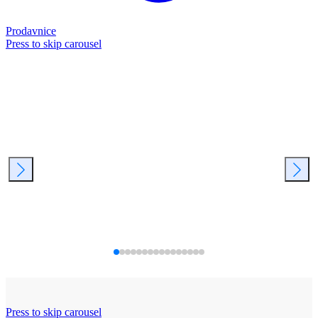
Prodavnice
Press to skip carousel
Press to skip carousel