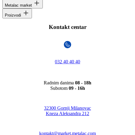
Metalac market
Proizvodi
Kontakt centar
032 40 40 40
Radnim danima
08 - 18h
Subotom
09 - 16h
32300 Gornji Milanovac
Kneza Aleksandra 212
kontakt@market.metalac.com