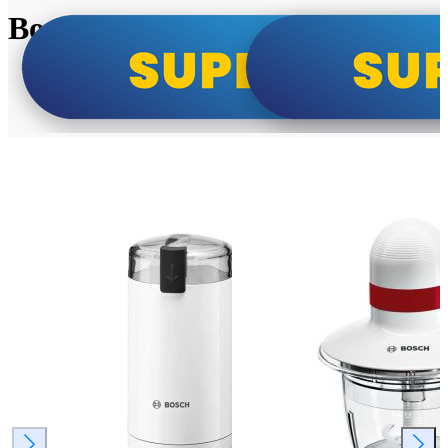
Bosch super cene