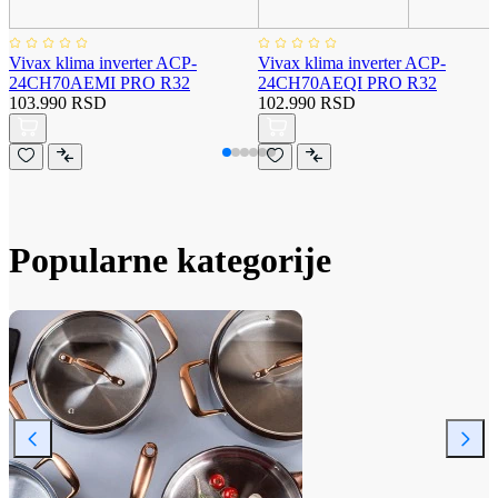
Vivax klima inverter ACP-
Vivax klima inverter ACP-
24CH70AEMI PRO R32
24CH70AEQI PRO R32
103.990 RSD
102.990 RSD
Popularne kategorije