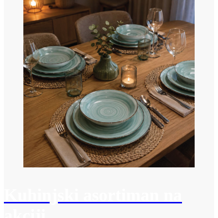
Kuhinjski asortiman na
akciji