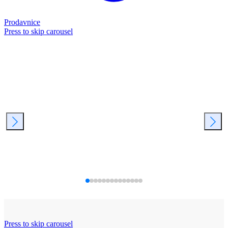
Prodavnice
Press to skip carousel
Press to skip carousel