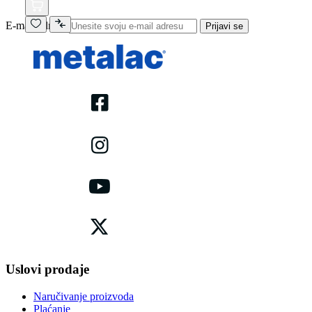
E-mail adresa
Prijavi se
Uslovi prodaje
Naručivanje proizvoda
Plaćanje