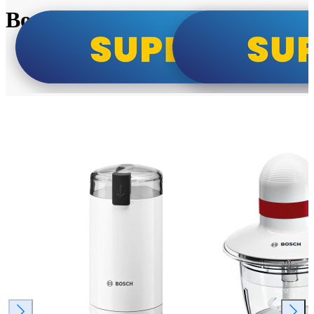
Bosch super cene