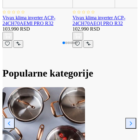
Vivax klima inverter ACP-
Vivax klima inverter ACP-
24CH70AEMI PRO R32
24CH70AEQI PRO R32
103.990 RSD
102.990 RSD
Popularne kategorije