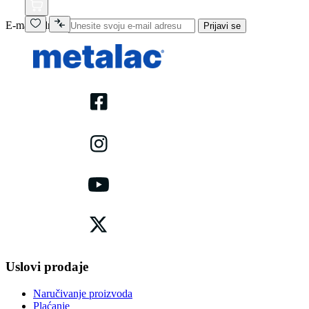
E-mail adresa
Prijavi se
Uslovi prodaje
Naručivanje proizvoda
Plaćanje