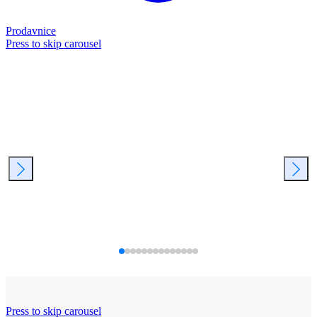
Prodavnice
Press to skip carousel
Press to skip carousel