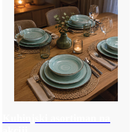
Kuhinjski asortiman na
akciji