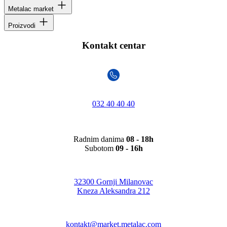
Metalac market
Proizvodi
Kontakt centar
032 40 40 40
Radnim danima
08 - 18h
Subotom
09 - 16h
32300 Gornji Milanovac
Kneza Aleksandra 212
kontakt@market.metalac.com