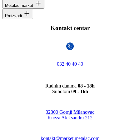
Metalac market
Proizvodi
Kontakt centar
032 40 40 40
Radnim danima
08 - 18h
Subotom
09 - 16h
32300 Gornji Milanovac
Kneza Aleksandra 212
kontakt@market.metalac.com