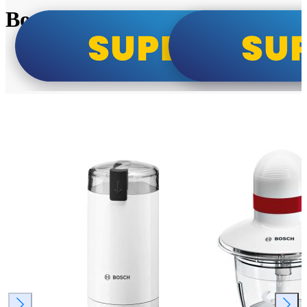
Bosch super cene