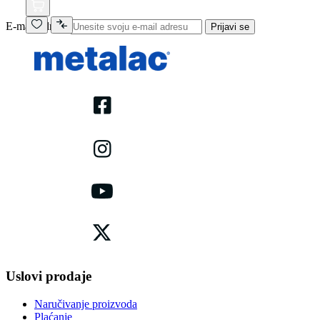
E-mail adresa
Prijavi se
Uslovi prodaje
Naručivanje proizvoda
Plaćanje