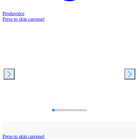
Prodavnice
Press to skip carousel
Press to skip carousel