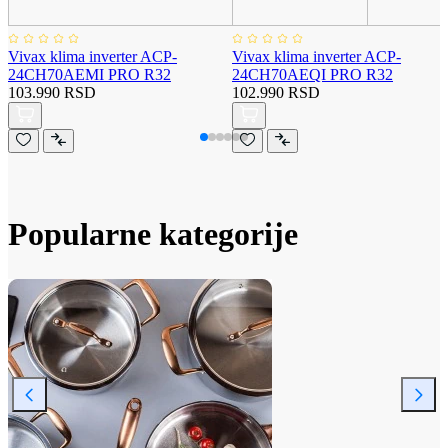
Vivax klima inverter ACP-
Vivax klima inverter ACP-
24CH70AEMI PRO R32
24CH70AEQI PRO R32
103.990 RSD
102.990 RSD
Popularne kategorije