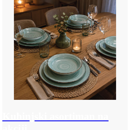
Kuhinjski asortiman na
akciji