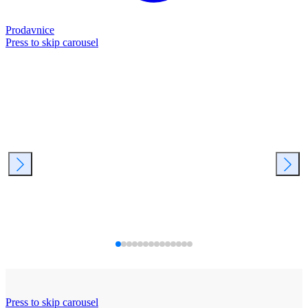
Prodavnice
Press to skip carousel
Press to skip carousel