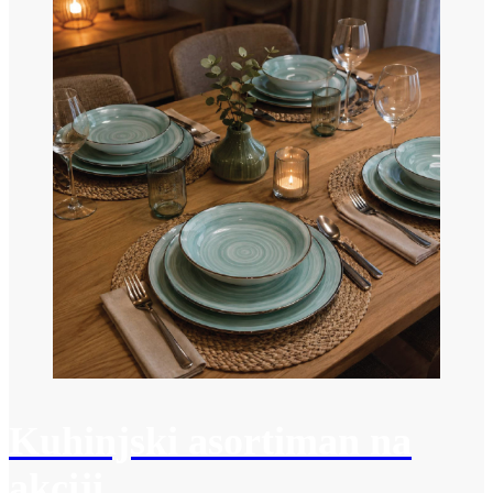
Kuhinjski asortiman na
akciji