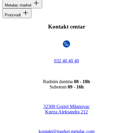
Metalac market
Proizvodi
Kontakt centar
032 40 40 40
Radnim danima
08 - 18h
Subotom
09 - 16h
32300 Gornji Milanovac
Kneza Aleksandra 212
kontakt@market.metalac.com