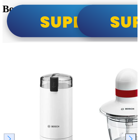
Bosch super cene