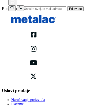
E-mail adresa
Prijavi se
Uslovi prodaje
Naručivanje proizvoda
Plaćanje