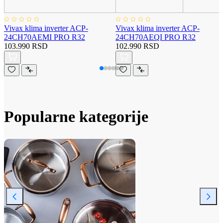
Vivax klima inverter ACP-
Vivax klima inverter ACP-
24CH70AEMI PRO R32
24CH70AEQI PRO R32
103.990 RSD
102.990 RSD
Popularne kategorije