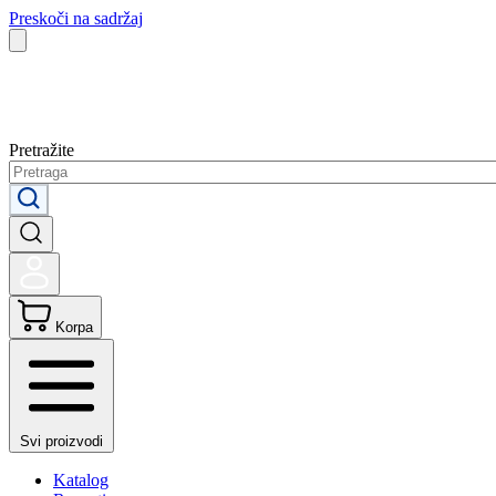
Preskoči na sadržaj
Pretražite
Korpa
Svi proizvodi
Katalog