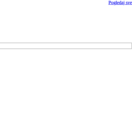
Pogledaj sve
Pogledaj sve