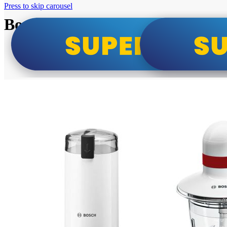
Press to skip carousel
Bosch super cene