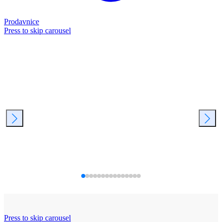
Prodavnice
Press to skip carousel
Press to skip carousel