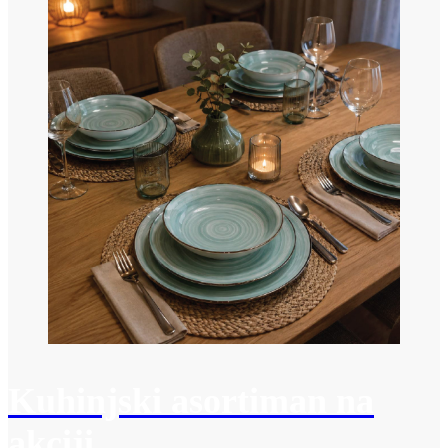
Kuhinjski asortiman na
akciji