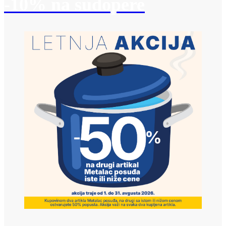
-10% na sudopere