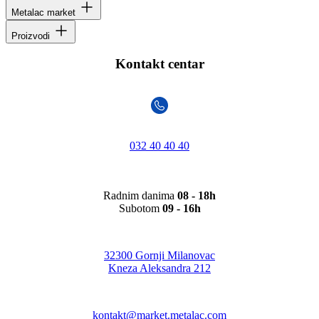
Metalac market
Proizvodi
Kontakt centar
032 40 40 40
Radnim danima
08 - 18h
Subotom
09 - 16h
32300 Gornji Milanovac
Kneza Aleksandra 212
kontakt@market.metalac.com