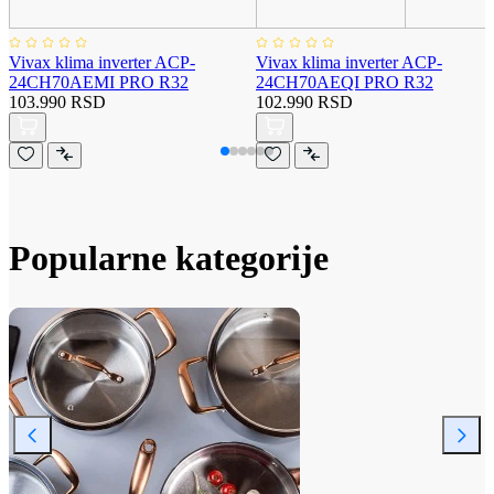
Vivax klima inverter ACP-
Vivax klima inverter ACP-
24CH70AEMI PRO R32
24CH70AEQI PRO R32
103.990 RSD
102.990 RSD
Popularne kategorije