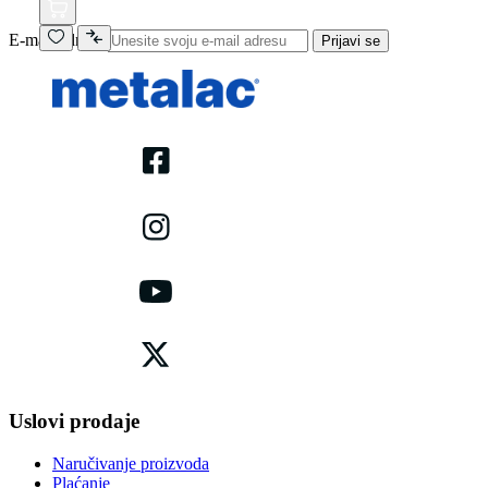
E-mail adresa
Prijavi se
Uslovi prodaje
Naručivanje proizvoda
Plaćanje