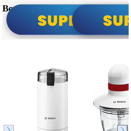
Bosch super cene