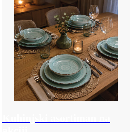
Kuhinjski asortiman na
akciji