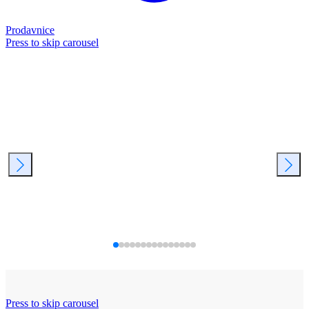
Prodavnice
Press to skip carousel
Press to skip carousel