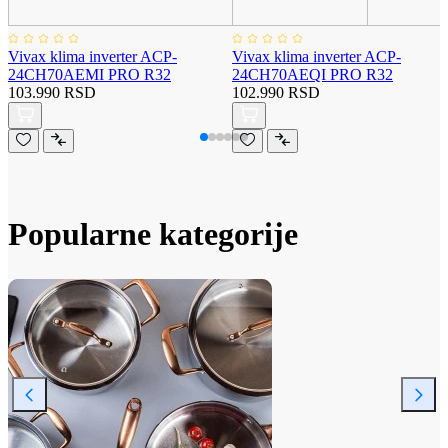
Vivax klima inverter ACP-
Vivax klima inverter ACP-
24CH70AEMI PRO R32
24CH70AEQI PRO R32
103.990 RSD
102.990 RSD
Popularne kategorije