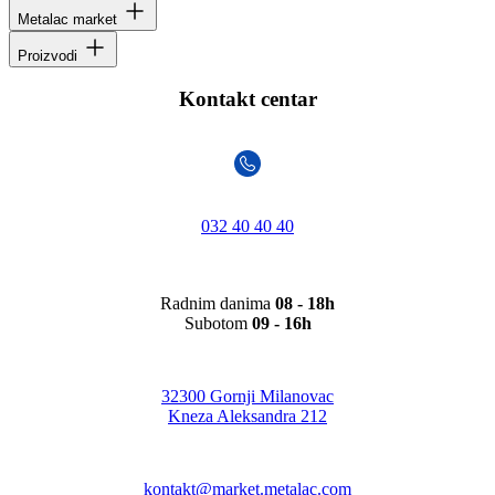
Metalac market
Proizvodi
Kontakt centar
032 40 40 40
Radnim danima
08 - 18h
Subotom
09 - 16h
32300 Gornji Milanovac
Kneza Aleksandra 212
kontakt@market.metalac.com