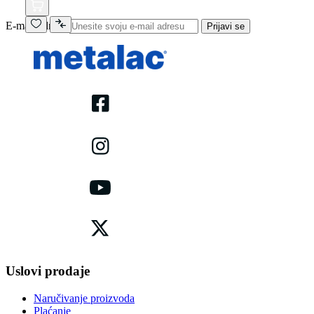
E-mail adresa
Prijavi se
Uslovi prodaje
Naručivanje proizvoda
Plaćanje