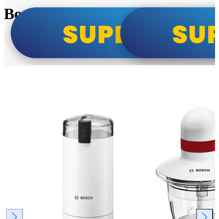
Bosch super cene