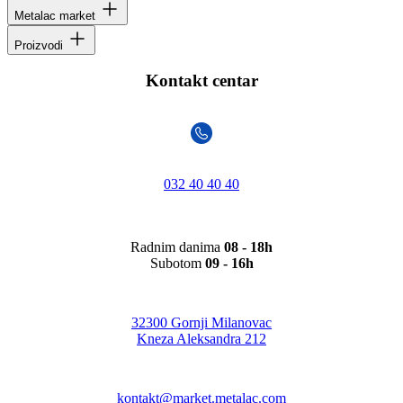
Metalac market
Proizvodi
Kontakt centar
032 40 40 40
Radnim danima
08 - 18h
Subotom
09 - 16h
32300 Gornji Milanovac
Kneza Aleksandra 212
kontakt@market.metalac.com