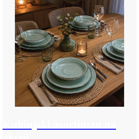
Kuhinjski asortiman na
akciji