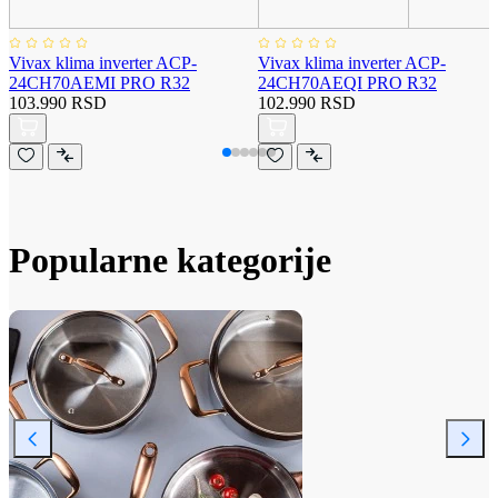
Vivax klima inverter ACP-
Vivax klima inverter ACP-
24CH70AEMI PRO R32
24CH70AEQI PRO R32
103.990 RSD
102.990 RSD
Popularne kategorije