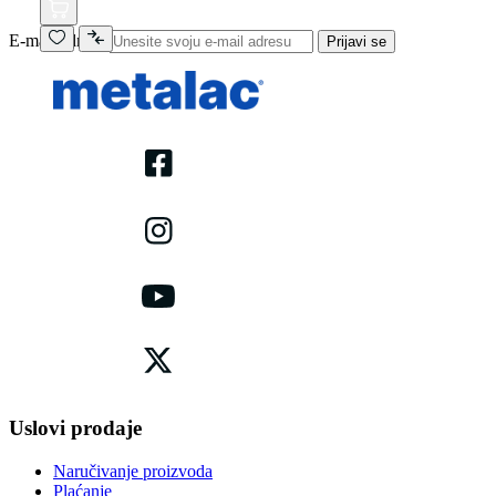
E-mail adresa
Prijavi se
Uslovi prodaje
Naručivanje proizvoda
Plaćanje