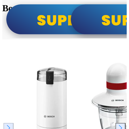
Bosch super cene