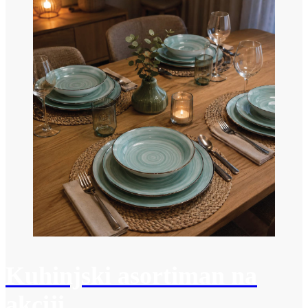
Kuhinjski asortiman na
akciji