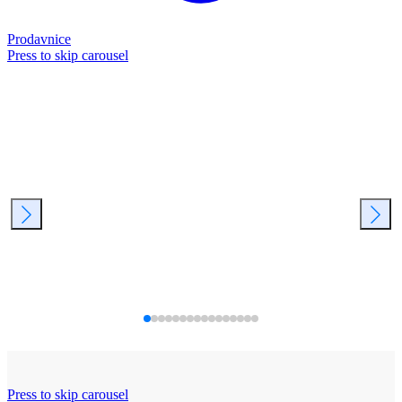
Prodavnice
Press to skip carousel
Press to skip carousel