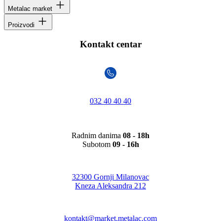
Metalac market
Proizvodi
Kontakt centar
032 40 40 40
Radnim danima
08 - 18h
Subotom
09 - 16h
32300 Gornji Milanovac
Kneza Aleksandra 212
kontakt@market.metalac.com