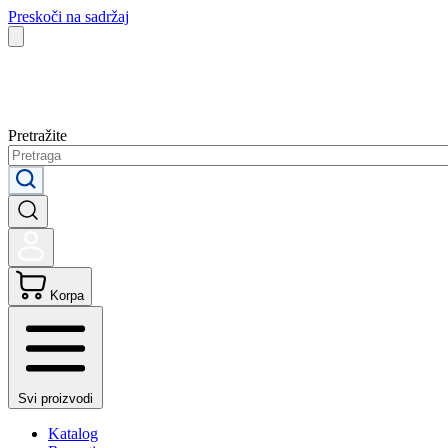
Preskoči na sadržaj
Pretražite
Korpa
Svi proizvodi
Katalog