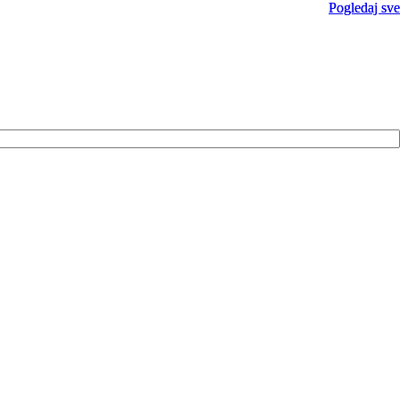
Pogledaj sve
Pogledaj sve