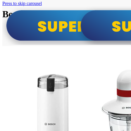
Press to skip carousel
Bosch super cene