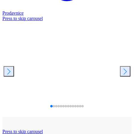
Prodavnice
Press to skip carousel
Press to skip carousel