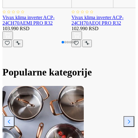
Vivax klima inverter ACP-
Vivax klima inverter ACP-
24CH70AEMI PRO R32
24CH70AEQI PRO R32
103.990 RSD
102.990 RSD
Popularne kategorije