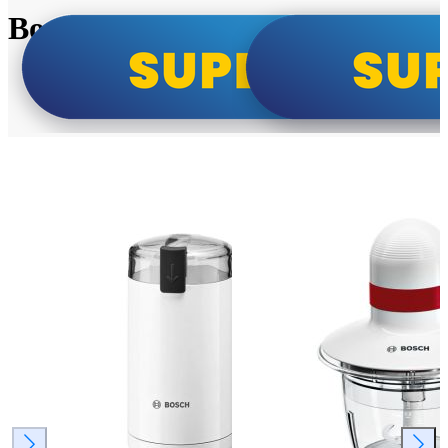
Bosch super cene