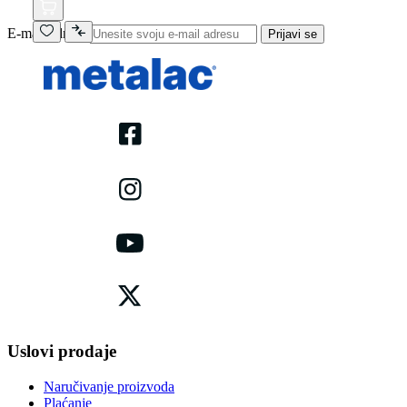
E-mail adresa
Prijavi se
Uslovi prodaje
Naručivanje proizvoda
Plaćanje