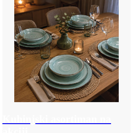
Kuhinjski asortiman na
akciji