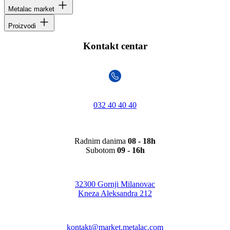
Metalac market
Proizvodi
Kontakt centar
032 40 40 40
Radnim danima
08 - 18h
Subotom
09 - 16h
32300 Gornji Milanovac
Kneza Aleksandra 212
kontakt@market.metalac.com