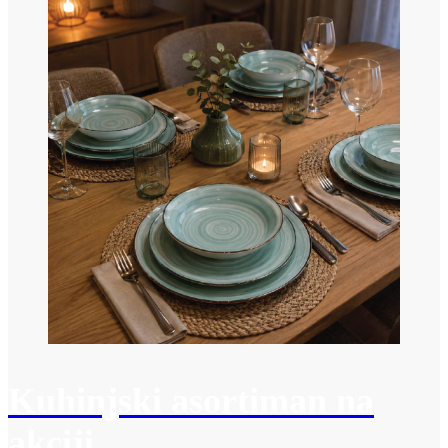
Kuhinjski asortiman na
akciji