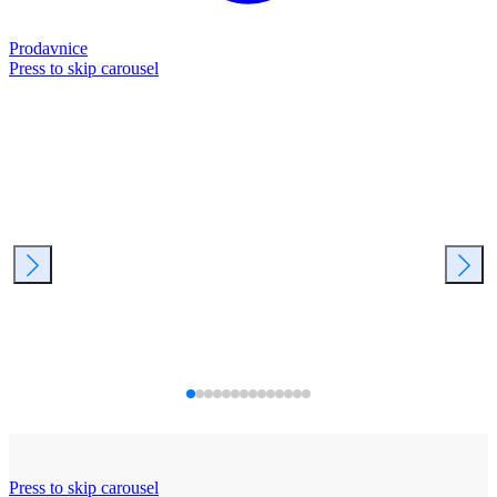
Prodavnice
Press to skip carousel
Press to skip carousel