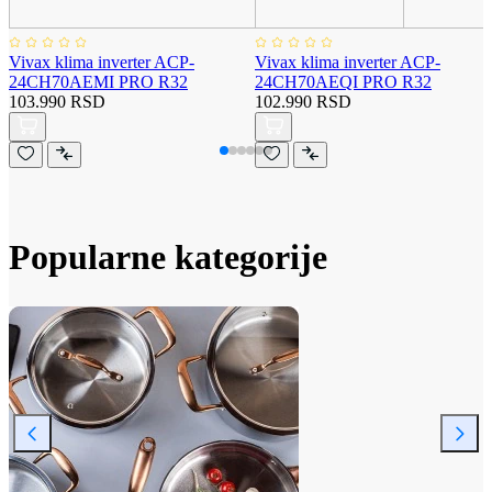
Vivax klima inverter ACP-
Vivax klima inverter ACP-
24CH70AEMI PRO R32
24CH70AEQI PRO R32
103.990 RSD
102.990 RSD
Popularne kategorije