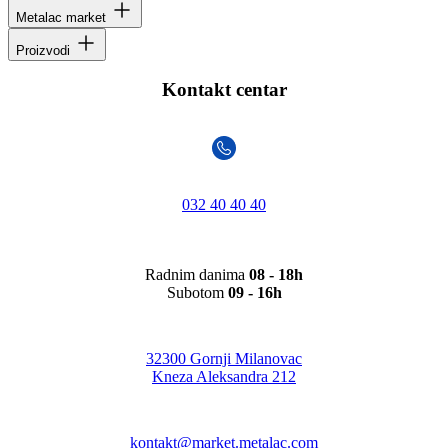
Metalac market
Proizvodi
Kontakt centar
032 40 40 40
Radnim danima
08 - 18h
Subotom
09 - 16h
32300 Gornji Milanovac
Kneza Aleksandra 212
kontakt@market.metalac.com