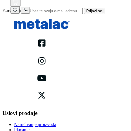
E-mail adresa
Prijavi se
Uslovi prodaje
Naručivanje proizvoda
Plaćanje