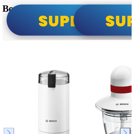
Bosch super cene