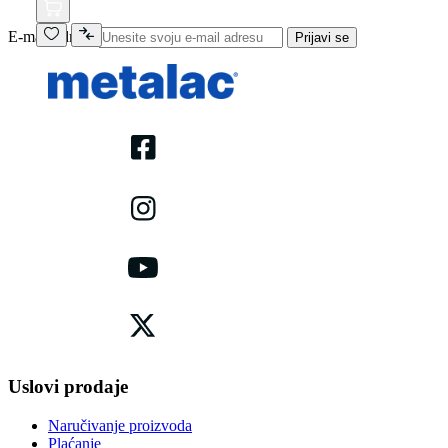
E-mail adresa
Prijavi se
Uslovi prodaje
Naručivanje proizvoda
Plaćanje