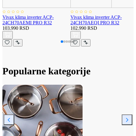
Vivax klima inverter ACP-
Vivax klima inverter ACP-
24CH70AEMI PRO R32
24CH70AEQI PRO R32
103.990 RSD
102.990 RSD
Popularne kategorije