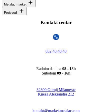
Metalac market
Proizvodi
Kontakt centar
032 40 40 40
Radnim danima
08 - 18h
Subotom
09 - 16h
32300 Gornji Milanovac
Kneza Aleksandra 212
kontakt@market.metalac.com