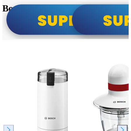
Bosch super cene