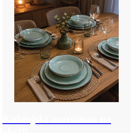
Kuhinjski asortiman na
akciji