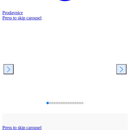
Prodavnice
Press to skip carousel
Press to skip carousel