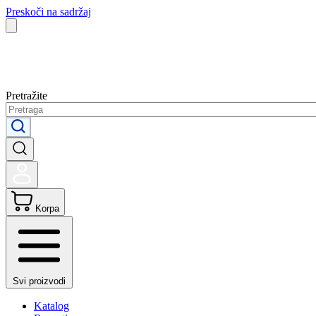
Preskoči na sadržaj
Pretražite
Korpa
Svi proizvodi
Katalog