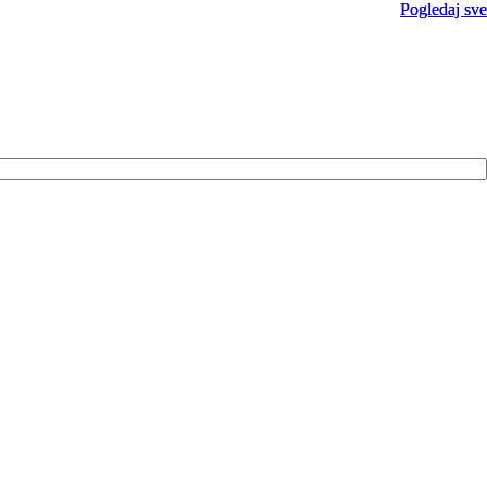
Pogledaj sve
Pogledaj sve