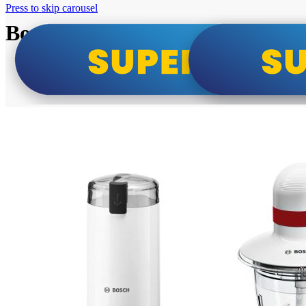
Press to skip carousel
Bosch super cene