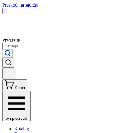
Preskoči na sadržaj
Pretražite
Korpa
Svi proizvodi
Katalog