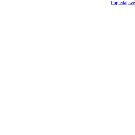
Pogledaj sve
Pogledaj sve