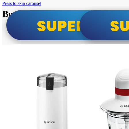
Press to skip carousel
Bosch super cene