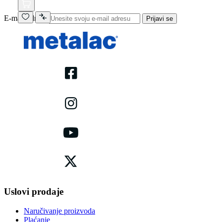
E-mail adresa
Prijavi se
Uslovi prodaje
Naručivanje proizvoda
Plaćanje