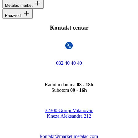
Metalac market
Proizvodi
Kontakt centar
032 40 40 40
Radnim danima
08 - 18h
Subotom
09 - 16h
32300 Gornji Milanovac
Kneza Aleksandra 212
kontakt@market.metalac.com