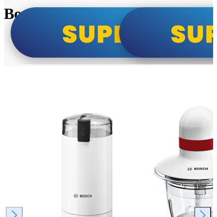
Bosch super cene