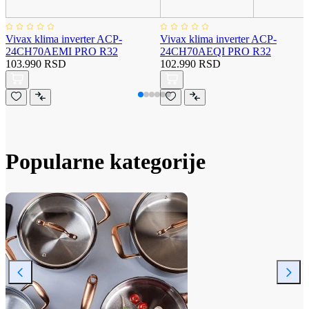
Vivax klima inverter ACP-
Vivax klima inverter ACP-
24CH70AEMI PRO R32
24CH70AEQI PRO R32
103.990 RSD
102.990 RSD
Popularne kategorije