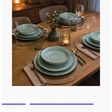
Kuhinjski asortiman na
akciji