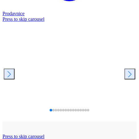
Prodavnice
Press to skip carousel
Press to skip carousel