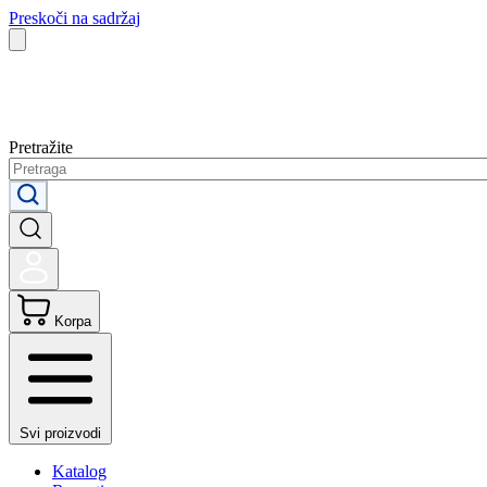
Preskoči na sadržaj
Pretražite
Korpa
Svi proizvodi
Katalog