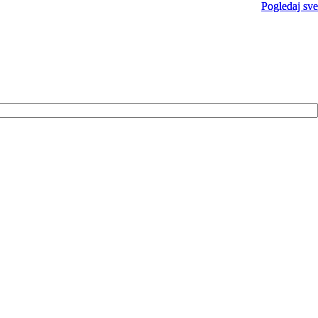
Pogledaj sve
Pogledaj sve