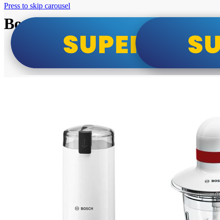
Press to skip carousel
Bosch super cene