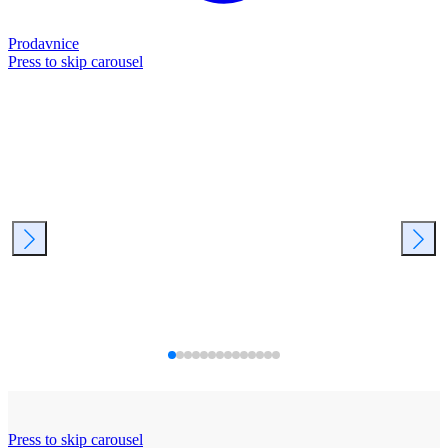
Prodavnice
Press to skip carousel
Press to skip carousel