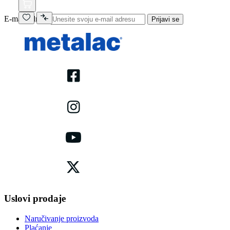
E-mail adresa
Prijavi se
Uslovi prodaje
Naručivanje proizvoda
Plaćanje