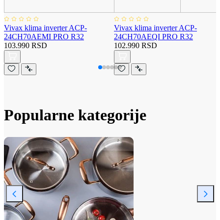
Vivax klima inverter ACP-
Vivax klima inverter ACP-
24CH70AEMI PRO R32
24CH70AEQI PRO R32
103.990 RSD
102.990 RSD
Popularne kategorije