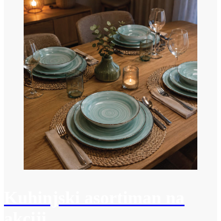
Kuhinjski asortiman na
akciji