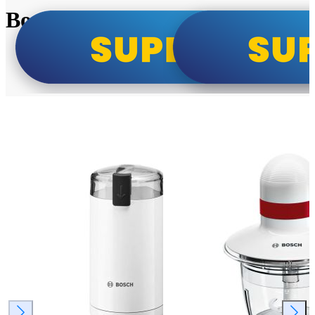
Bosch super cene