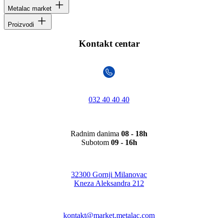
Metalac market
Proizvodi
Kontakt centar
032 40 40 40
Radnim danima
08 - 18h
Subotom
09 - 16h
32300 Gornji Milanovac
Kneza Aleksandra 212
kontakt@market.metalac.com