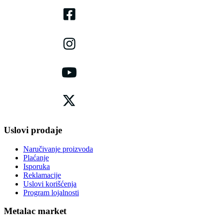
Uslovi prodaje
Naručivanje proizvoda
Plaćanje
Isporuka
Reklamacije
Uslovi korišćenja
Program lojalnosti
Metalac market