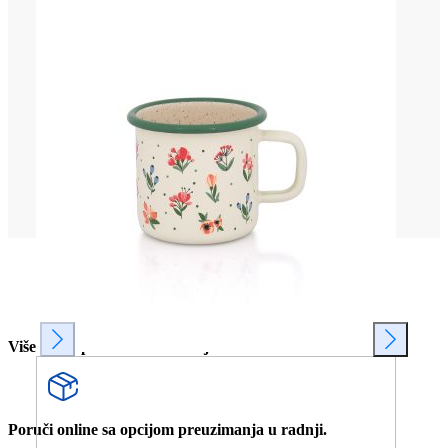
Više od 80 prodavnica u Srbiji.
Poruči online sa opcijom preuzimanja u radnji.