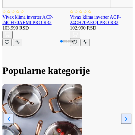
Vivax klima inverter ACP-
Vivax klima inverter ACP-
24CH70AEMI PRO R32
24CH70AEQI PRO R32
103.990 RSD
102.990 RSD
Popularne kategorije