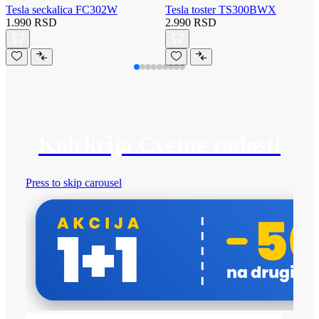
Tesla seckalica FC302W
Tesla toster TS300BWX
1.990 RSD
2.990 RSD
Kolekcija Cvetne radosti
Press to skip carousel