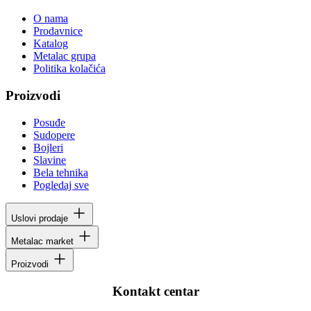
O nama
Prodavnice
Katalog
Metalac grupa
Politika kolačića
Proizvodi
Posuđe
Sudopere
Bojleri
Slavine
Bela tehnika
Pogledaj sve
Uslovi prodaje
Metalac market
Proizvodi
Kontakt centar