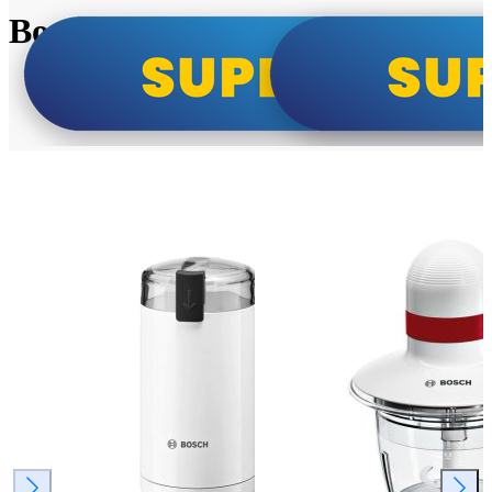
Bosch super cene