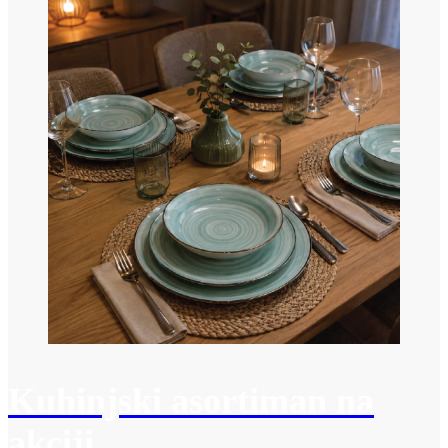
Kuhinjski asortiman na
akciji