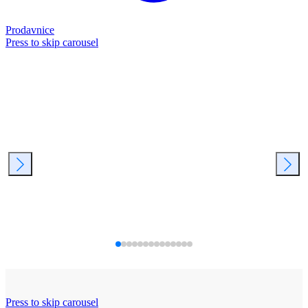
Prodavnice
Press to skip carousel
Press to skip carousel