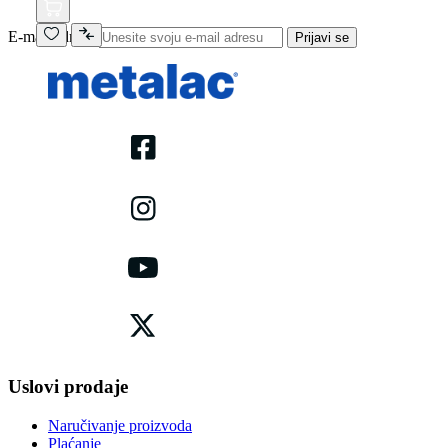
E-mail adresa
Prijavi se
Uslovi prodaje
Naručivanje proizvoda
Plaćanje