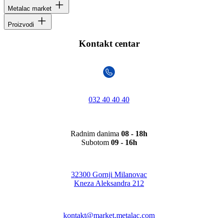
Metalac market
Proizvodi
Kontakt centar
032 40 40 40
Radnim danima
08 - 18h
Subotom
09 - 16h
32300 Gornji Milanovac
Kneza Aleksandra 212
kontakt@market.metalac.com