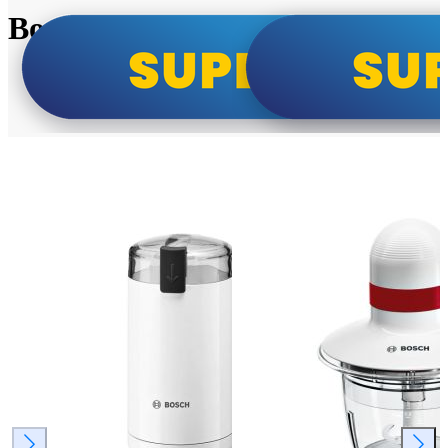
Bosch super cene