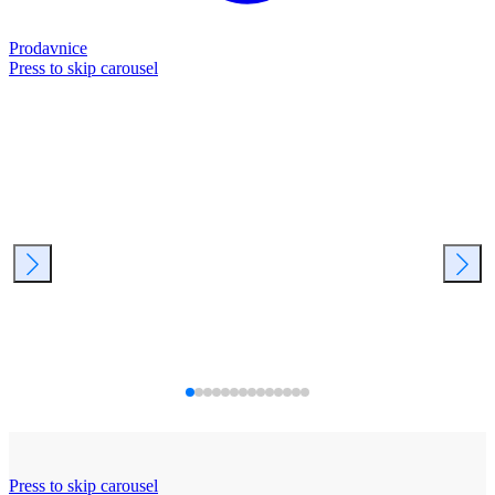
Prodavnice
Press to skip carousel
Press to skip carousel