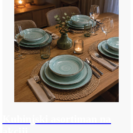
Kuhinjski asortiman na
akciji