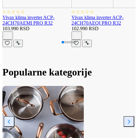
Vivax klima inverter ACP-
Vivax klima inverter ACP-
24CH70AEMI PRO R32
24CH70AEQI PRO R32
103.990 RSD
102.990 RSD
Popularne kategorije