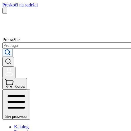
Preskoči na sadržaj
Pretražite
Korpa
Svi proizvodi
Katalog