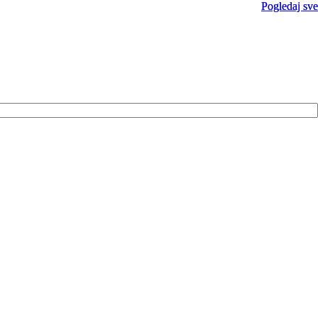
Pogledaj sve
Pogledaj sve