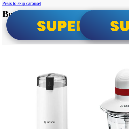
Press to skip carousel
Bosch super cene