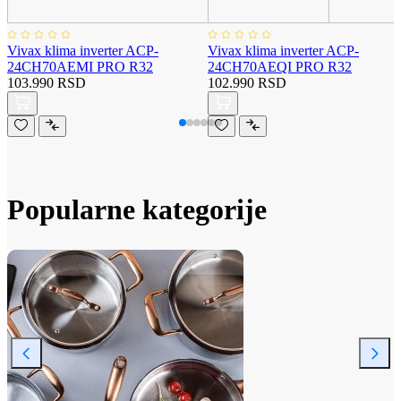
Vivax klima inverter ACP-
Vivax klima inverter ACP-
24CH70AEMI PRO R32
24CH70AEQI PRO R32
103.990 RSD
102.990 RSD
Popularne kategorije