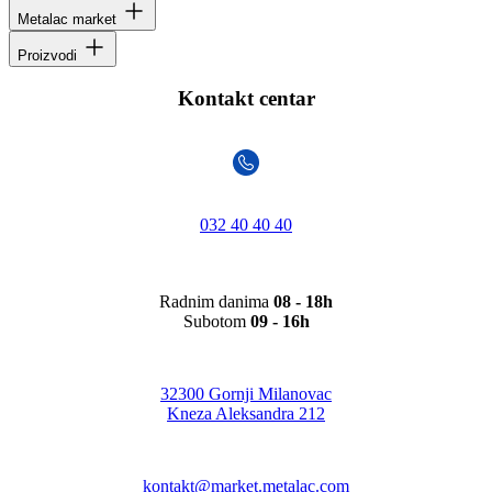
Metalac market
Proizvodi
Kontakt centar
032 40 40 40
Radnim danima
08 - 18h
Subotom
09 - 16h
32300 Gornji Milanovac
Kneza Aleksandra 212
kontakt@market.metalac.com