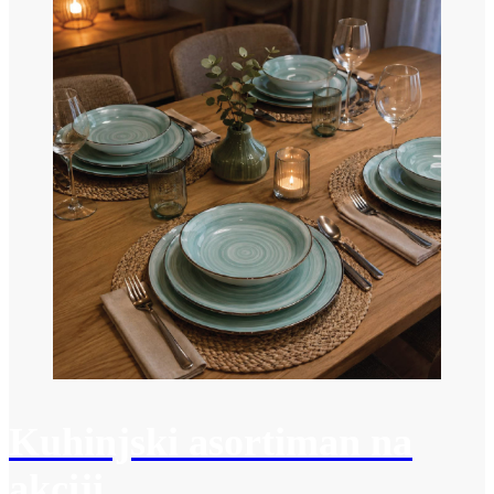
Kuhinjski asortiman na
akciji