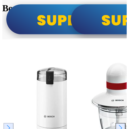
Bosch super cene