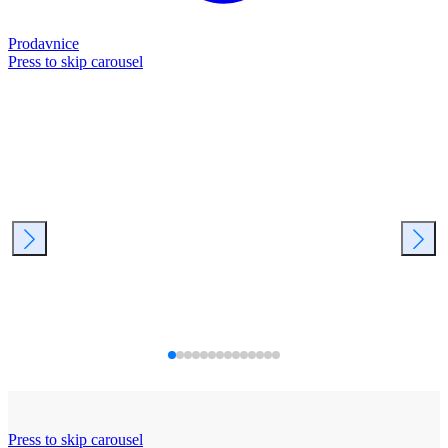
Prodavnice
Press to skip carousel
Press to skip carousel