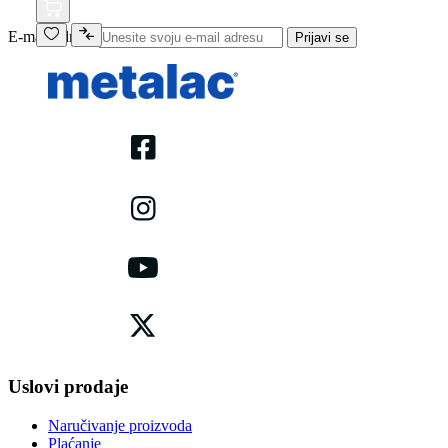
E-mail adresa
Prijavi se
Uslovi prodaje
Naručivanje proizvoda
Plaćanje