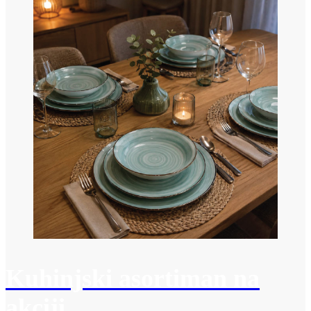
Kuhinjski asortiman na
akciji