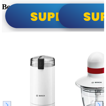
Bosch super cene