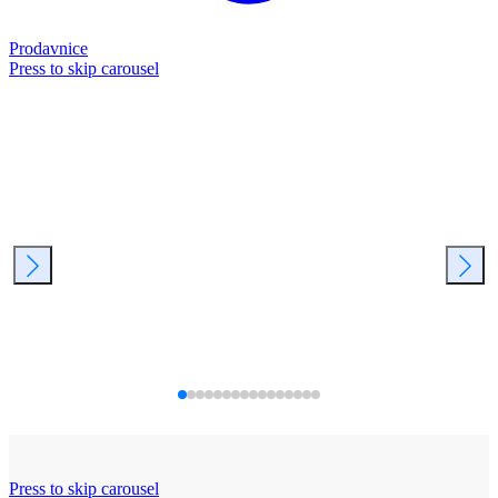
Prodavnice
Press to skip carousel
Press to skip carousel