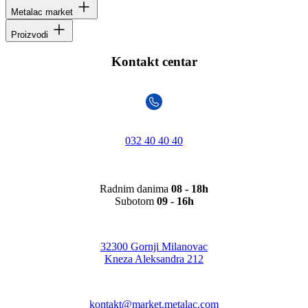
Metalac market
Proizvodi
Kontakt centar
032 40 40 40
Radnim danima
08 - 18h
Subotom
09 - 16h
32300 Gornji Milanovac
Kneza Aleksandra 212
kontakt@market.metalac.com