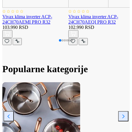
Vivax klima inverter ACP-
Vivax klima inverter ACP-
24CH70AEMI PRO R32
24CH70AEQI PRO R32
103.990 RSD
102.990 RSD
Popularne kategorije