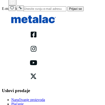
E-mail adresa
Prijavi se
Uslovi prodaje
Naručivanje proizvoda
Plaćanje