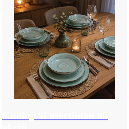
Kuhinjski asortiman na
akciji