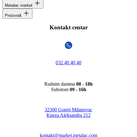
Metalac market
Proizvodi
Kontakt centar
032 40 40 40
Radnim danima
08 - 18h
Subotom
09 - 16h
32300 Gornji Milanovac
Kneza Aleksandra 212
kontakt@market.metalac.com