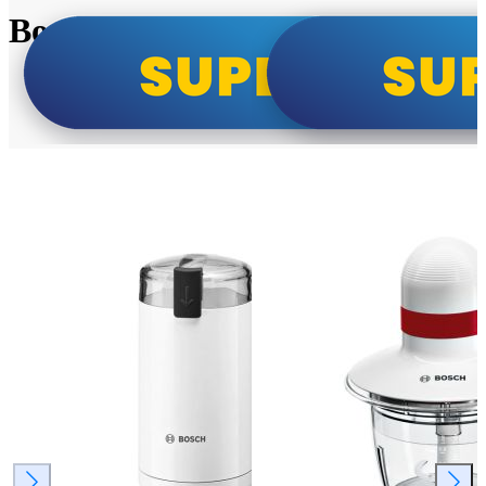
Bosch super cene