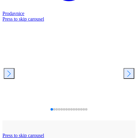
Prodavnice
Press to skip carousel
Press to skip carousel