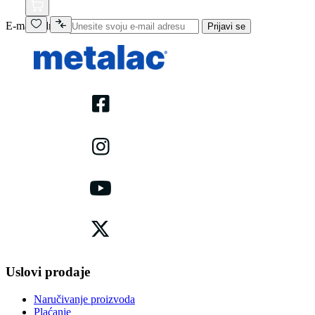
E-mail adresa
Prijavi se
Uslovi prodaje
Naručivanje proizvoda
Plaćanje