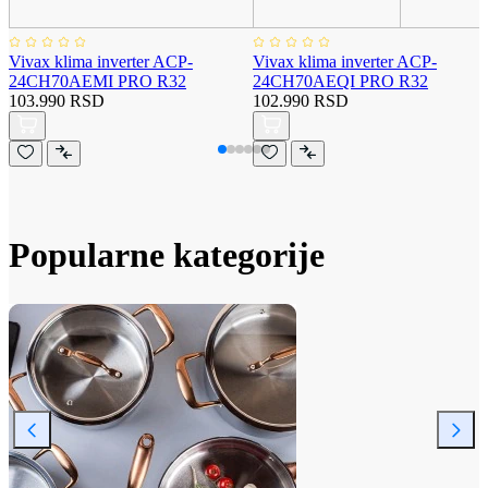
Vivax klima inverter ACP-
Vivax klima inverter ACP-
24CH70AEMI PRO R32
24CH70AEQI PRO R32
103.990 RSD
102.990 RSD
Popularne kategorije