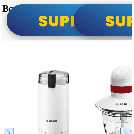
Bosch super cene