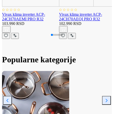
Vivax klima inverter ACP-
Vivax klima inverter ACP-
24CH70AEMI PRO R32
24CH70AEQI PRO R32
103.990 RSD
102.990 RSD
Popularne kategorije