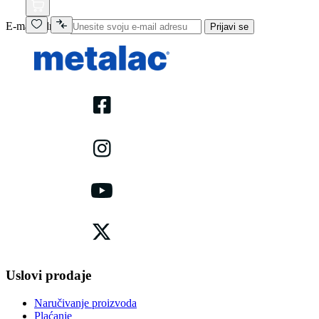
E-mail adresa
Prijavi se
Uslovi prodaje
Naručivanje proizvoda
Plaćanje