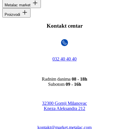
Metalac market
Proizvodi
Kontakt centar
032 40 40 40
Radnim danima
08 - 18h
Subotom
09 - 16h
32300 Gornji Milanovac
Kneza Aleksandra 212
kontakt@market.metalac.com