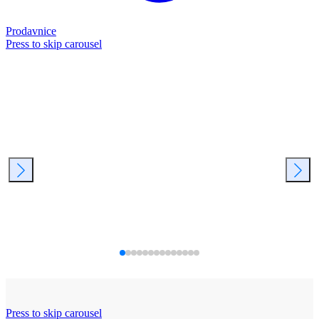
Prodavnice
Press to skip carousel
Press to skip carousel