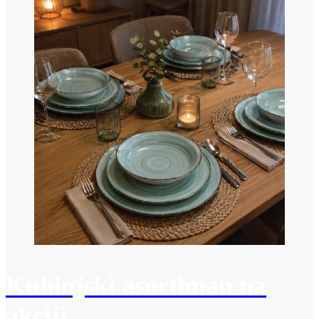
Kuhinjski asortiman na
akciji