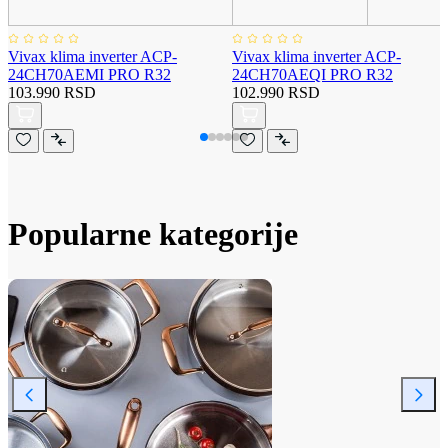
Vivax klima inverter ACP-
Vivax klima inverter ACP-
24CH70AEMI PRO R32
24CH70AEQI PRO R32
103.990 RSD
102.990 RSD
Popularne kategorije