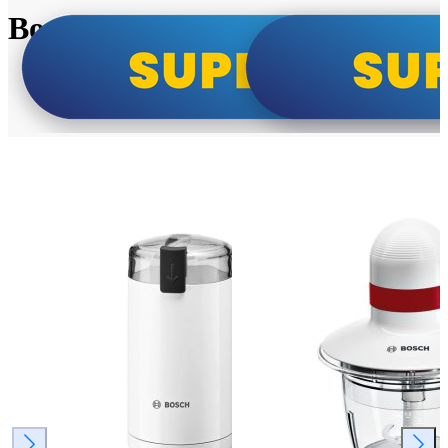
Bosch super cene