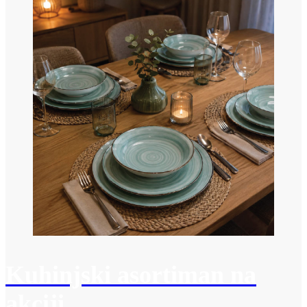
Kuhinjski asortiman na
akciji