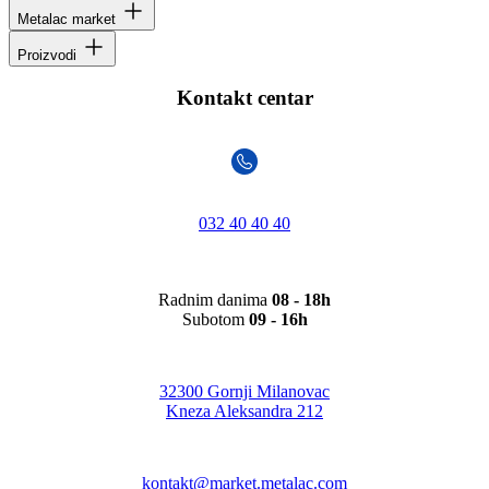
Metalac market
Proizvodi
Kontakt centar
032 40 40 40
Radnim danima
08 - 18h
Subotom
09 - 16h
32300 Gornji Milanovac
Kneza Aleksandra 212
kontakt@market.metalac.com