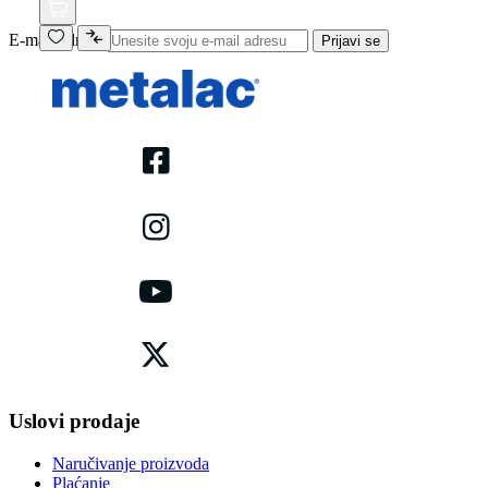
E-mail adresa
Prijavi se
Uslovi prodaje
Naručivanje proizvoda
Plaćanje