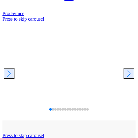
Prodavnice
Press to skip carousel
Press to skip carousel