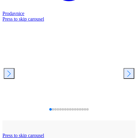
Prodavnice
Press to skip carousel
Press to skip carousel