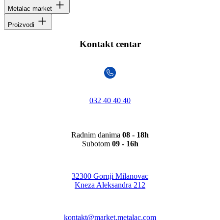
Metalac market
Proizvodi
Kontakt centar
032 40 40 40
Radnim danima
08 - 18h
Subotom
09 - 16h
32300 Gornji Milanovac
Kneza Aleksandra 212
kontakt@market.metalac.com