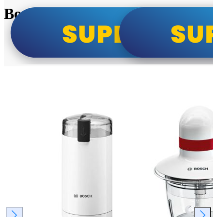
Bosch super cene