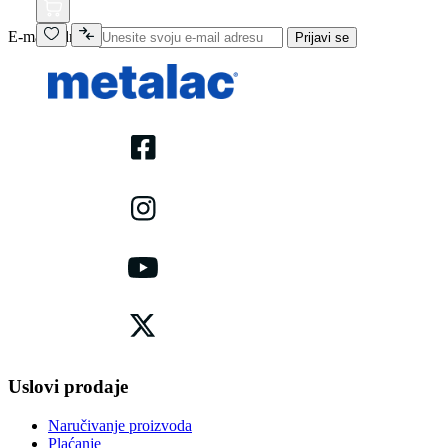
E-mail adresa
Prijavi se
Uslovi prodaje
Naručivanje proizvoda
Plaćanje