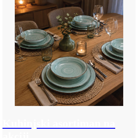
Kuhinjski asortiman na
akciji