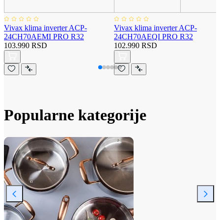
Vivax klima inverter ACP-
Vivax klima inverter ACP-
24CH70AEMI PRO R32
24CH70AEQI PRO R32
103.990 RSD
102.990 RSD
Popularne kategorije